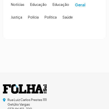
Notícias
Educação
Educação
Geral
Justiça
Polícia
Política
Saúde
Rua Luiz Carlos Prestes 1111
Getúlio Vargas
CEP: 96412-720