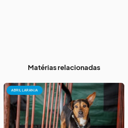
Matérias relacionadas
ABRIL LARANJA