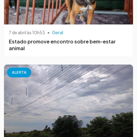
7 de abril às 10h53
•
Geral
Estado promove encontro sobre bem-estar
animal
ALERTA