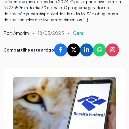
referente ao ano-calendário 2024. O prazo para envio termina
às 23h59min do dia 30 de maio. O programa gerador da
declaração já está disponível desde o dia 13. São obrigados a
declarar aqueles que tiveram rendimentos […]
Por: Amorim
•
18/03/2025
•
Geral
Compartilhe este artigo