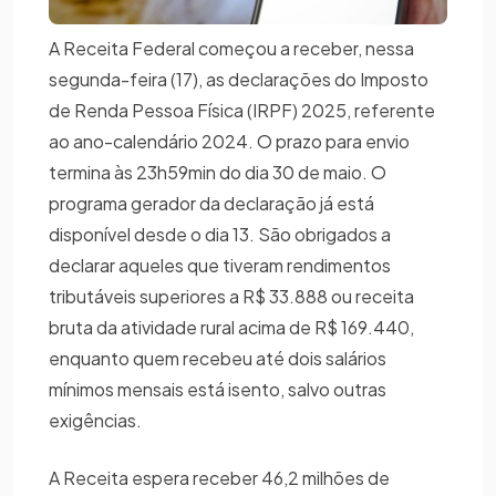
A Receita Federal começou a receber, nessa
segunda-feira (17), as declarações do Imposto
de Renda Pessoa Física (IRPF) 2025, referente
ao ano-calendário 2024. O prazo para envio
termina às 23h59min do dia 30 de maio. O
programa gerador da declaração já está
disponível desde o dia 13. São obrigados a
declarar aqueles que tiveram rendimentos
tributáveis superiores a R$ 33.888 ou receita
bruta da atividade rural acima de R$ 169.440,
enquanto quem recebeu até dois salários
mínimos mensais está isento, salvo outras
exigências.
A Receita espera receber 46,2 milhões de