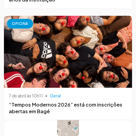
OFICINA
7 de abril às 10h11
•
Geral
“Tempos Modernos 2026” está com inscrições
abertas em Bagé