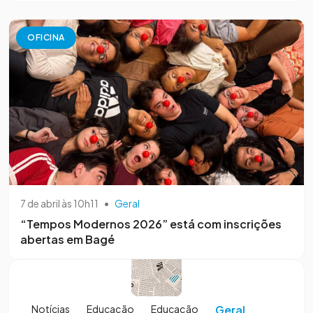
OFICINA
7 de abril às 10h11
•
Geral
“Tempos Modernos 2026” está com inscrições
abertas em Bagé
Notícias
Educação
Educação
Geral