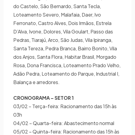
do Castelo, São Bernardo, Santa Tecla,
Loteamento Severo, Malafaia, Daer, Ivo
Ferronato, Castro Alves, Dois Irmãos, Estrela
D’Alva, Ivone, Dolores, Vila Goulart, Passo das
Pedras, Tiarajú, Arco, São Judas, Vila Ipiranga,
Santa Tereza, Pedra Branca, Bairro Bonito, Vila
dos Anjos, Santa Flora, Habitar Brasil, Morgado
Rosa, Dona Francisca, Loteamento Prado Velho,
Adão Pedra, Loteamento do Parque, Industrial I,
Balança e arredores.
CRONOGRAMA – SETOR 1
03/02 – Terça-feira: Racionamento das 15h às
03h
04/02 – Quarta-feira: Abastecimento normal
05/02 – Quinta-feira: Racionamento das 15h às