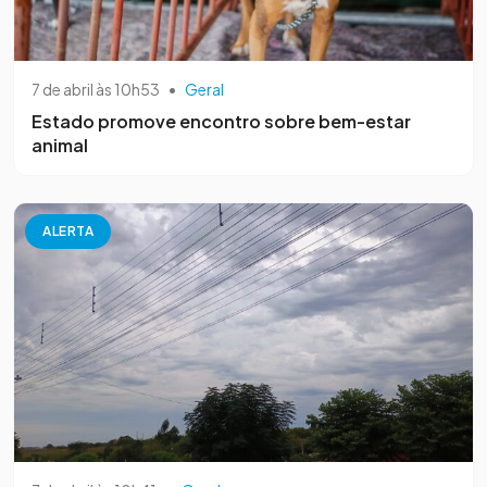
7 de abril às 10h53
•
Geral
Estado promove encontro sobre bem-estar
animal
ALERTA