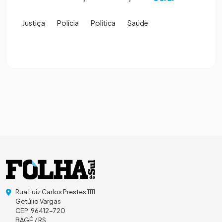
Justiça
Polícia
Política
Saúde
Rua Luiz Carlos Prestes 1111
Getúlio Vargas
CEP: 96412-720
BAGÉ / RS