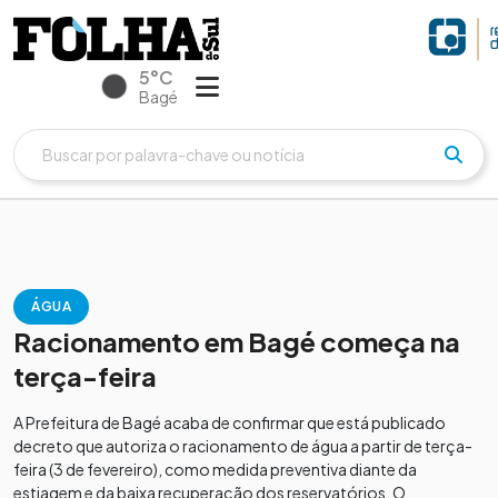
5°C
Bagé
ÁGUA
Racionamento em Bagé começa na
terça-feira
A Prefeitura de Bagé acaba de confirmar que está publicado
decreto que autoriza o racionamento de água a partir de terça-
feira (3 de fevereiro), como medida preventiva diante da
estiagem e da baixa recuperação dos reservatórios. O