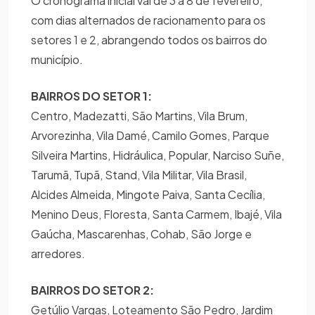
O cronograma inicial vai de 3 a 8 de fevereiro,
com dias alternados de racionamento para os
setores 1 e 2, abrangendo todos os bairros do
município.
BAIRROS DO SETOR 1:
Centro, Madezatti, São Martins, Vila Brum,
Arvorezinha, Vila Damé, Camilo Gomes, Parque
Silveira Martins, Hidráulica, Popular, Narciso Suñe,
Tarumã, Tupã, Stand, Vila Militar, Vila Brasil,
Alcides Almeida, Mingote Paiva, Santa Cecília,
Menino Deus, Floresta, Santa Carmem, Ibajé, Vila
Gaúcha, Mascarenhas, Cohab, São Jorge e
arredores.
BAIRROS DO SETOR 2:
Getúlio Vargas, Loteamento São Pedro, Jardim