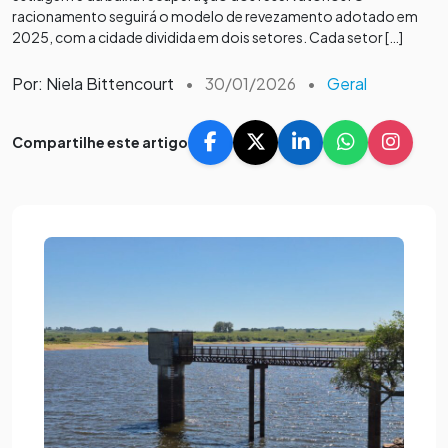
racionamento seguirá o modelo de revezamento adotado em
2025, com a cidade dividida em dois setores. Cada setor […]
Por: Niela Bittencourt
•
30/01/2026
•
Geral
Compartilhe este artigo