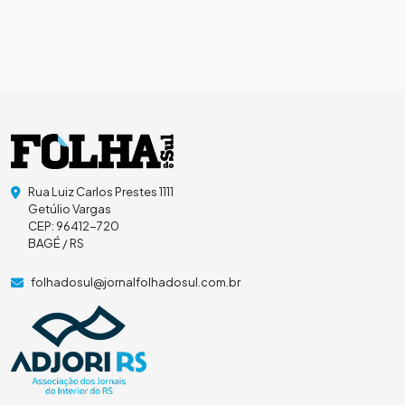
Rua Luiz Carlos Prestes 1111
Getúlio Vargas
CEP: 96412-720
BAGÉ / RS
folhadosul@jornalfolhadosul.com.br