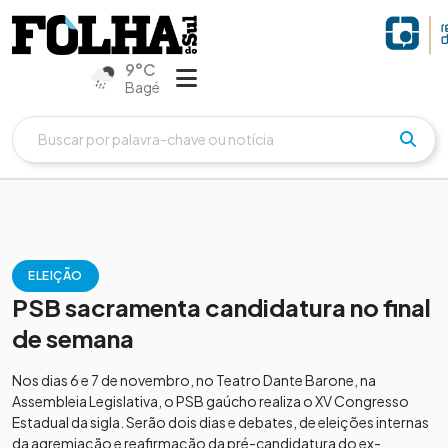
9°C
Bagé
ELEIÇÃO
PSB sacramenta candidatura no final
de semana
Nos dias 6 e 7 de novembro, no Teatro Dante Barone, na
Assembleia Legislativa, o PSB gaúcho realiza o XV Congresso
Estadual da sigla. Serão dois dias e debates, de eleições internas
da agremiação e reafirmação da pré-candidatura do ex-