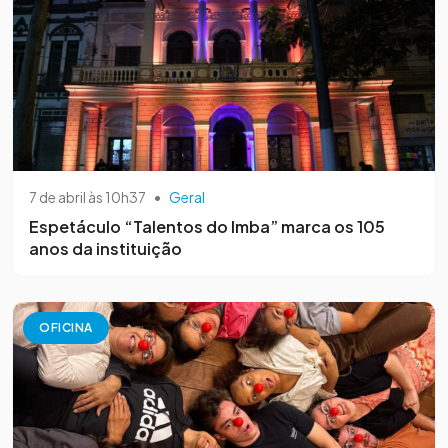
7 de abril às 10h37
•
Geral
Espetáculo “Talentos do Imba” marca os 105
anos da instituição
OFICINA