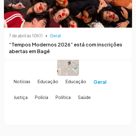
7 de abril às 10h11
•
Geral
“Tempos Modernos 2026” está com inscrições
abertas em Bagé
Notícias
Educação
Educação
Geral
Justiça
Polícia
Política
Saúde