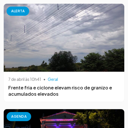
ALERTA
7 de abril às 10h41
•
Geral
Frente fria e ciclone elevam risco de granizo e
acumulados elevados
AGENDA