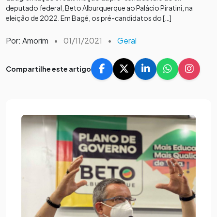
deputado federal, Beto Alburquerque ao Palácio Piratini, na
eleição de 2022. Em Bagé, os pré-candidatos do […]
Por: Amorim
•
01/11/2021
•
Geral
Compartilhe este artigo