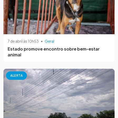
7 de abril às 10h53
•
Geral
Estado promove encontro sobre bem-estar
animal
ALERTA