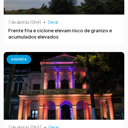
7 de abril às 10h41
•
Geral
Frente fria e ciclone elevam risco de granizo e
acumulados elevados
AGENDA
7 de abril às 10h37
•
Geral