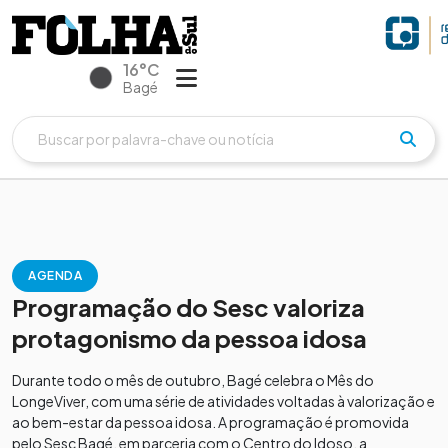
16°C
Bagé
AGENDA
Programação do Sesc valoriza
protagonismo da pessoa idosa
Durante todo o mês de outubro, Bagé celebra o Mês do
LongeViver, com uma série de atividades voltadas à valorização e
ao bem-estar da pessoa idosa. A programação é promovida
pelo Sesc Bagé, em parceria com o Centro do Idoso, a