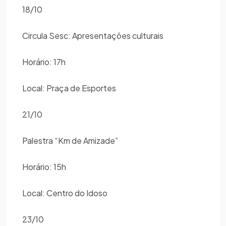
18/10
Circula Sesc: Apresentações culturais
Horário: 17h
Local: Praça de Esportes
21/10
Palestra “Km de Amizade”
Horário: 15h
Local: Centro do Idoso
23/10