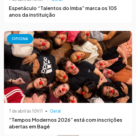
Espetáculo “Talentos do Imba” marca os 105
anos da instituição
OFICINA
7 de abril às 10h11
•
Geral
“Tempos Modernos 2026” está com inscrições
abertas em Bagé