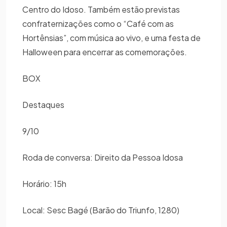
Centro do Idoso. Também estão previstas
confraternizações como o “Café com as
Hortênsias”, com música ao vivo, e uma festa de
Halloween para encerrar as comemorações.
BOX
Destaques
9/10
Roda de conversa: Direito da Pessoa Idosa
Horário: 15h
Local: Sesc Bagé (Barão do Triunfo, 1280)