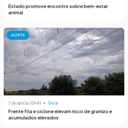
Estado promove encontro sobre bem-estar
animal
ALERTA
7 de abril às 10h41
•
Geral
Frente fria e ciclone elevam risco de granizo e
acumulados elevados