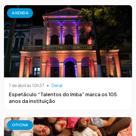
AGENDA
7 de abril às 10h37
•
Geral
Espetáculo “Talentos do Imba” marca os 105
anos da instituição
OFICINA