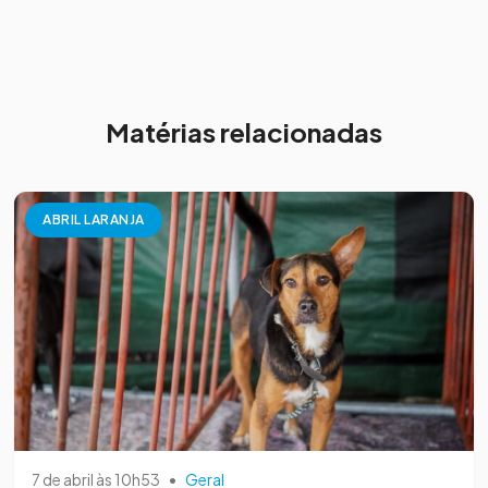
Matérias relacionadas
ABRIL LARANJA
7 de abril às 10h53
•
Geral