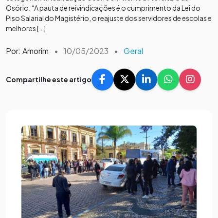
Osório. “A pauta de reivindicações é o cumprimento da Lei do
Piso Salarial do Magistério, o reajuste dos servidores de escolas e
melhores […]
Por: Amorim
•
10/05/2023
•
Geral
Compartilhe este artigo