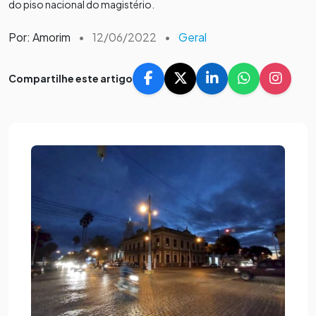
do piso nacional do magistério.
Por: Amorim
•
12/06/2022
•
Geral
Compartilhe este artigo