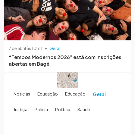
7 de abril às 10h11
•
Geral
“Tempos Modernos 2026” está com inscrições
abertas em Bagé
Notícias
Educação
Educação
Geral
Justiça
Polícia
Política
Saúde