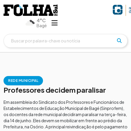
4°C
Bagé
REDE MUNICIPAL
Professores decidem paralisar
Em assembleia do Sindicato dos Professores e Funcionários de
Estabelecimentos de Educação Municipal de Bagé (Sinprofem),
os docentes da rede municipal decidiram paralisar na terça-feira,
dia 14 de junho. Eles devem se mobilizar em frente ao prédio da
Prefeitura, na Osório. A principal reivindicação é pelo pagamento