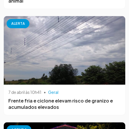
animal
ALERTA
7 de abril às 10h41
•
Geral
Frente fria e ciclone elevam risco de granizo e
acumulados elevados