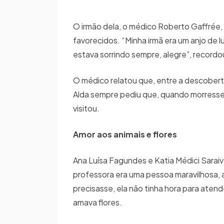
O irmão dela, o médico Roberto Gaffrée, 
favorecidos. “Minha irmã era um anjo de l
estava sorrindo sempre, alegre”, recordo
O médico relatou que, entre a descober
Alda sempre pediu que, quando morresse,
visitou.
Amor aos animais e flores
Ana Luísa Fagundes e Katia Médici Saraiv
professora era uma pessoa maravilhosa, 
precisasse, ela não tinha hora para atende
amava flores.