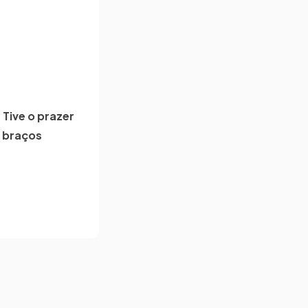
Tive o prazer
e braços