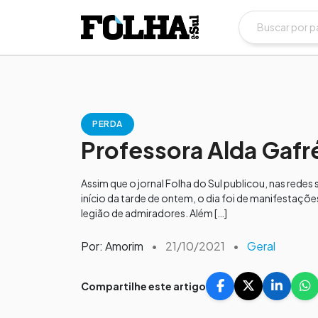
PERDA
Professora Alda Gafr
Assim que o jornal Folha do Sul publicou, nas rede
início da tarde de ontem, o dia foi de manifestaçõe
legião de admiradores. Além […]
Por: Amorim
•
21/10/2021
•
Geral
Compartilhe este artigo