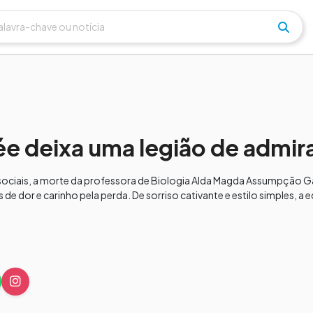
ée deixa uma legião de admi
s sociais, a morte da professora de Biologia Alda Magda Assumpção G
s de dor e carinho pela perda. De sorriso cativante e estilo simples, 