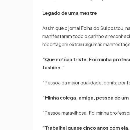
Legado de uma mestre
Assim que o jornal Folha do Sul postou, 
manifestaram todo o carinho e reconheci
reportagem extraiu algumas manifestaç
“Que notícia triste. Foi minha profe
fashion.”
“Pessoa da maior qualidade, bonita por fo
“Minha colega, amiga, pessoa de um
“Pessoa maravilhosa. Foi minha professo
“Trabalhei quase cinco anos com ela