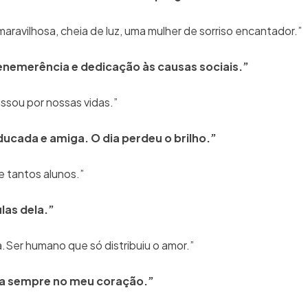
aravilhosa, cheia de luz, uma mulher de sorriso encantador.”
nemerência e dedicação às causas sociais.”
sou por nossas vidas.”
ucada e amiga. O dia perdeu o brilho.”
 tantos alunos.”
las dela.”
.Ser humano que só distribuiu o amor.”
ra sempre no meu coração.”