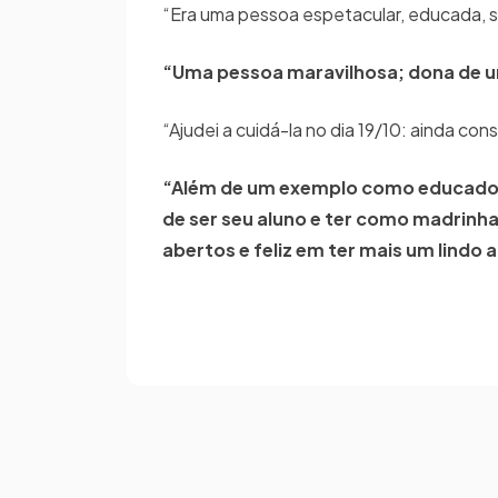
“Era uma pessoa espetacular, educada, s
“Uma pessoa maravilhosa; dona de u
“Ajudei a cuidá-la no dia 19/10: ainda con
“Além de um exemplo como educadora,
de ser seu aluno e ter como madrinh
abertos e feliz em ter mais um lindo a