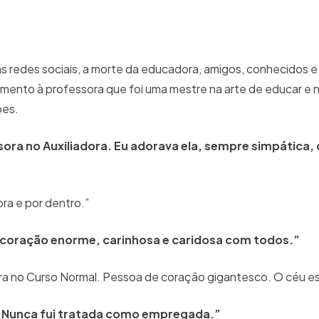
nas redes sociais, a morte da educadora, amigos, conhecidos 
mento à professora que foi uma mestre na arte de educar e n
ões.
ssora no Auxiliadora. Eu adorava ela, sempre simpática,
ra e por dentro.”
 coração enorme, carinhosa e caridosa com todos.”
ra no Curso Normal. Pessoa de coração gigantesco. O céu es
. Nunca fui tratada como empregada.”