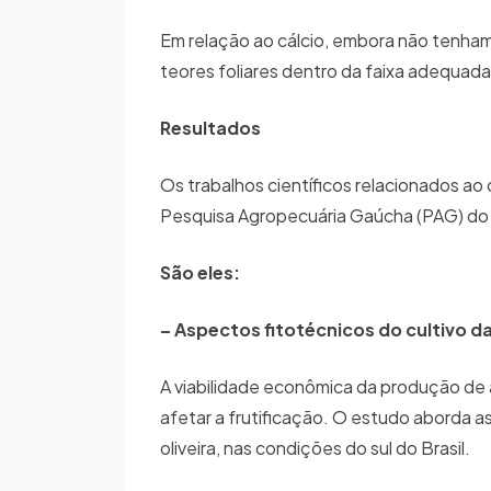
Em relação ao cálcio, embora não tenha
teores foliares dentro da faixa adequad
Resultados
Os trabalhos científicos relacionados ao 
Pesquisa Agropecuária Gaúcha (PAG) d
São eles:
– Aspectos fitotécnicos do cultivo da 
A viabilidade econômica da produção de 
afetar a frutificação. O estudo aborda a
oliveira, nas condições do sul do Brasil.