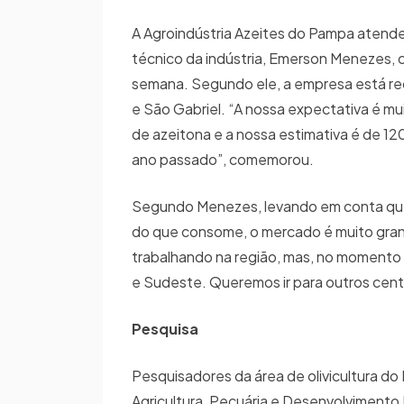
A Agroindústria Azeites do Pampa atende
técnico da indústria, Emerson Menezes, 
semana. Segundo ele, a empresa está re
e São Gabriel. “A nossa expectativa é mu
de azeitona e a nossa estimativa é de 12
ano passado”, comemorou.
Segundo Menezes, levando em conta que 
do que consome, o mercado é muito gran
trabalhando na região, mas, no momento 
e Sudeste. Queremos ir para outros cent
Pesquisa
Pesquisadores da área de olivicultura d
Agricultura, Pecuária e Desenvolvimento R