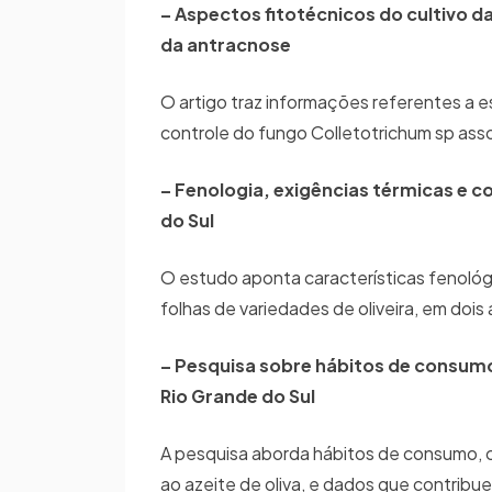
– Aspectos fitotécnicos do cultivo da
da antracnose
O artigo traz informações referentes a 
controle do fungo Colletotrichum sp asso
– Fenologia, exigências térmicas e c
do Sul
O estudo aponta características fenológ
folhas de variedades de oliveira, em dois
– Pesquisa sobre hábitos de consumo
Rio Grande do Sul
A pesquisa aborda hábitos de consumo, c
ao azeite de oliva, e dados que contribu