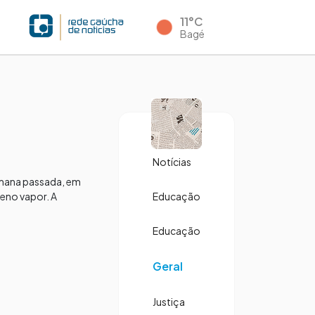
11°C
Bagé
Notícias
semana passada, em
leno vapor. A
Educação
Educação
Geral
Justiça