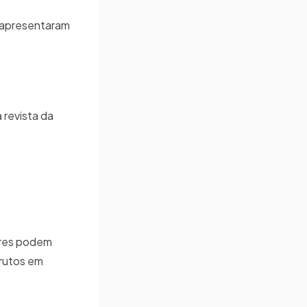
s apresentaram
 revista da
ores podem
frutos em