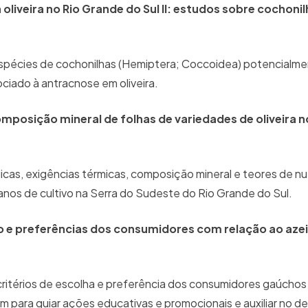
 oliveira no Rio Grande do Sul II: estudos sobre cochoni
espécies de cochonilhas (Hemiptera; Coccoidea) potencialme
ciado à antracnose em oliveira.
omposição mineral de folhas de variedades de oliveira 
icas, exigências térmicas, composição mineral e teores de nu
 anos de cultivo na Serra do Sudeste do Rio Grande do Sul.
 e preferências dos consumidores com relação ao azeit
ritérios de escolha e preferência dos consumidores gaúchos
em para guiar ações educativas e promocionais e auxiliar no 