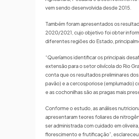
vem sendo desenvolvida desde 2015.
Também foram apresentados os resultado
2020/2021, cujo objetivo foi obter inform
diferentes regiões do Estado, principa
“Queríamos identificar os principais desa
extensão para o setor olivícola do Rio Gr
conta que os resultados preliminares dos 
pavão) e a cercosporiose (emplumado) c
e as cochonilhas são as pragas mais prese
Conforme o estudo, as análises nutricion
apresentaram teores foliares de nitrogê
ser administrada com cuidado em oliveir
florescimento e frutificação”, esclarec