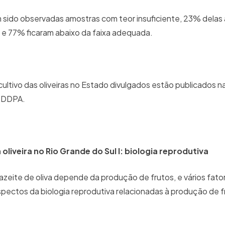
m sido observadas amostras com teor insuficiente, 23% dela
a e 77% ficaram abaixo da faixa adequada.
cultivo das oliveiras no Estado divulgados estão publicados na
o DDPA.
oliveira no Rio Grande do Sul I: biologia reprodutiva
azeite de oliva depende da produção de frutos, e vários fat
spectos da biologia reprodutiva relacionadas à produção de 