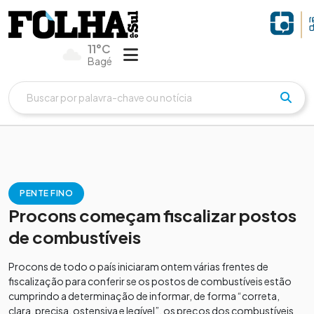
11°C
Bagé
PENTE FINO
Procons começam fiscalizar postos
de combustíveis
Procons de todo o país iniciaram ontem várias frentes de
fiscalização para conferir se os postos de combustíveis estão
cumprindo a determinação de informar, de forma “correta,
clara, precisa, ostensiva e legível”, os preços dos combustíveis