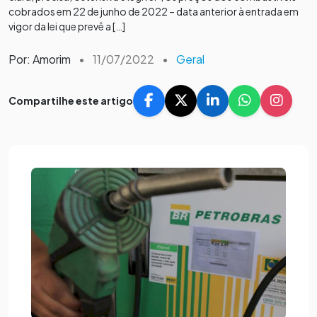
cobrados em 22 de junho de 2022 – data anterior à entrada em
vigor da lei que prevê a […]
Por: Amorim
•
11/07/2022
•
Geral
Compartilhe este artigo