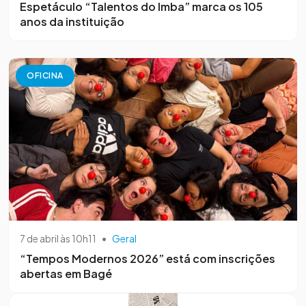
Espetáculo “Talentos do Imba” marca os 105
anos da instituição
OFICINA
7 de abril às 10h11
•
Geral
“Tempos Modernos 2026” está com inscrições
abertas em Bagé