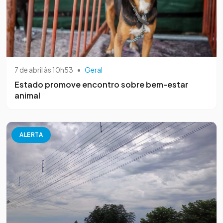
7 de abril às 10h53
•
Geral
Estado promove encontro sobre bem-estar
animal
ALERTA