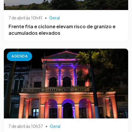
7 de abril às 10h41
•
Geral
Frente fria e ciclone elevam risco de granizo e
acumulados elevados
AGENDA
7 de abril às 10h37
•
Geral