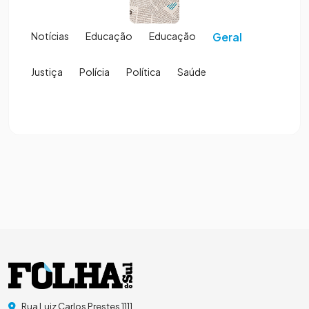
Notícias
Educação
Educação
Geral
Justiça
Polícia
Política
Saúde
Rua Luiz Carlos Prestes 1111