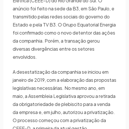
Elétrica (CEEE-D) do Rio Grande do Sul. O
anúncio foi feito na sede da B3, em São Paulo, e
transmitido pelas redes sociais do governo do
Estado e pela TV B3. O Grupo Equatorial Energia
foi confirmado como o novo detentor das ações
da companhia. Porém, a transação gerou
diversas divergências entre os setores
envolvidos.
A desestatização da companhia se iniciou em
janeiro de 2019, com a elaboração das propostas
legislativas necessárias. No mesmo ano, em
maio, a Assembleia Legislativa aprovou a retirada
da obrigatoriedade de plebiscito para a venda
da empresa e, em julho, autorizou a privatização.
O processo começou com a privatização da
CEEE-D, a primeira da atual gestão.