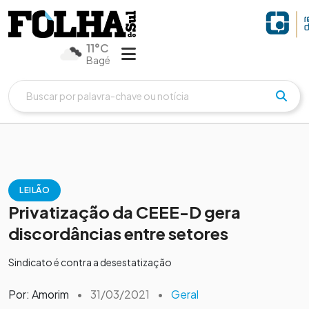
11°C
Bagé
LEILÃO
Privatização da CEEE-D gera
discordâncias entre setores
Sindicato é contra a desestatização
Por: Amorim
•
31/03/2021
•
Geral