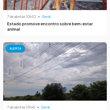
7 de abril às 10h53
•
Geral
Estado promove encontro sobre bem-estar
animal
ALERTA
7 de abril às 10h41
•
Geral