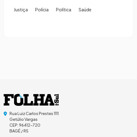
Justiça
Polícia
Política
Saúde
Rua Luiz Carlos Prestes 1111
Getúlio Vargas
CEP: 96412-720
BAGÉ / RS