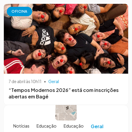
OFICINA
7 de abril às 10h11
•
Geral
“Tempos Modernos 2026” está com inscrições
abertas em Bagé
Notícias
Educação
Educação
Geral