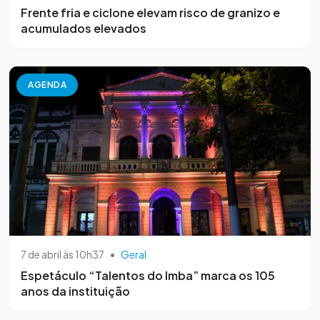
Frente fria e ciclone elevam risco de granizo e
acumulados elevados
AGENDA
7 de abril às 10h37
•
Geral
Espetáculo “Talentos do Imba” marca os 105
anos da instituição