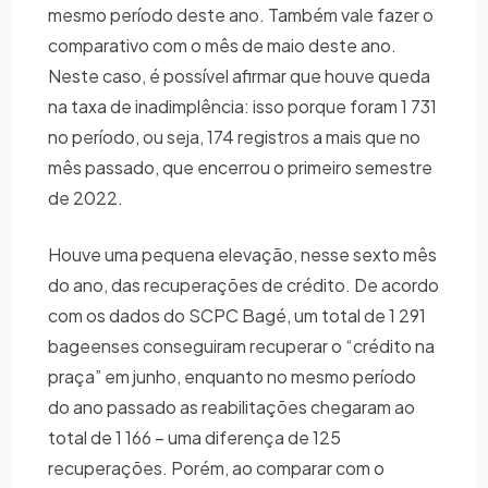
mesmo período deste ano. Também vale fazer o
comparativo com o mês de maio deste ano.
Neste caso, é possível afirmar que houve queda
na taxa de inadimplência: isso porque foram 1 731
no período, ou seja, 174 registros a mais que no
mês passado, que encerrou o primeiro semestre
de 2022.
Houve uma pequena elevação, nesse sexto mês
do ano, das recuperações de crédito. De acordo
com os dados do SCPC Bagé, um total de 1 291
bageenses conseguiram recuperar o “crédito na
praça” em junho, enquanto no mesmo período
do ano passado as reabilitações chegaram ao
total de 1 166 – uma diferença de 125
recuperações. Porém, ao comparar com o