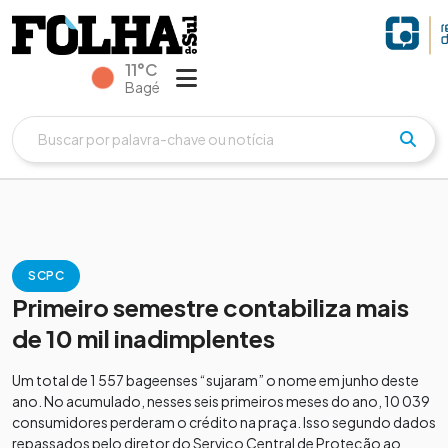
11°C
Bagé
SCPC
Primeiro semestre contabiliza mais
de 10 mil inadimplentes
Um total de 1 557 bageenses “sujaram” o nome em junho deste
ano. No acumulado, nesses seis primeiros meses do ano, 10 039
consumidores perderam o crédito na praça. Isso segundo dados
repassados pelo diretor do Serviço Central de Proteção ao