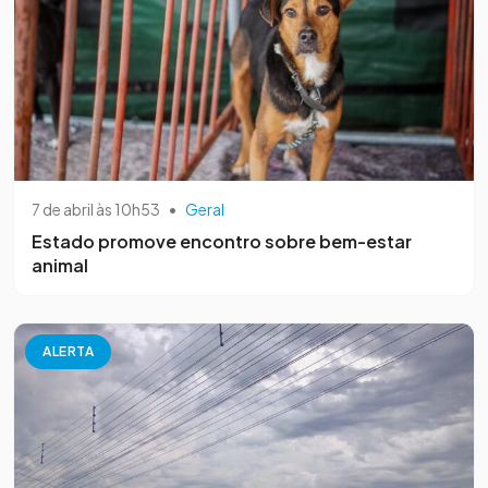
7 de abril às 10h53
•
Geral
Estado promove encontro sobre bem-estar
animal
ALERTA