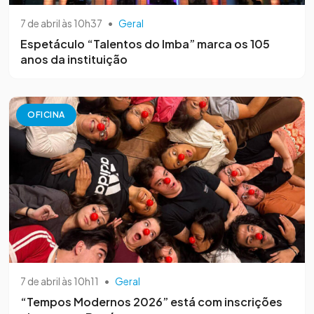
7 de abril às 10h37
•
Geral
Espetáculo “Talentos do Imba” marca os 105
anos da instituição
OFICINA
7 de abril às 10h11
•
Geral
“Tempos Modernos 2026” está com inscrições