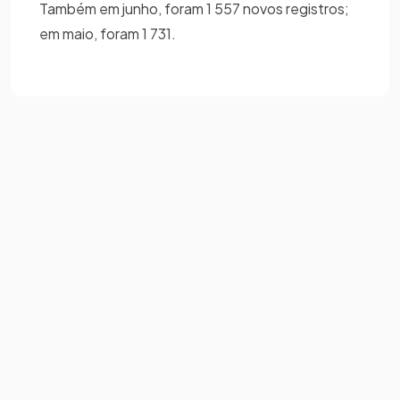
Também em junho, foram 1 557 novos registros;
em maio, foram 1 731.