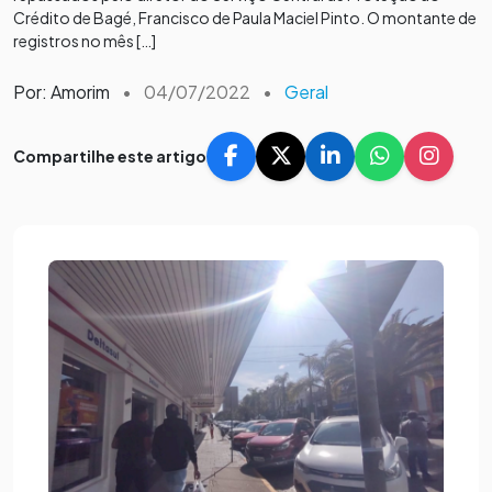
Crédito de Bagé, Francisco de Paula Maciel Pinto. O montante de
registros no mês […]
Por: Amorim
•
04/07/2022
•
Geral
Compartilhe este artigo