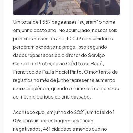
Um total de 1 557 bageenses “sujaram” o nome
em junho deste ano. No acumulado, nesses seis
primeiros meses do ano, 10 039 consumidores
perderam o crédito na praça. Isso segundo
dados repassados pelo diretor do Serviço
Central de Proteção ao Crédito de Bagé,
Francisco de Paula Maciel Pinto. O montante de
registros no mês de junho representa aumento
na inadimplência, quando o número é comparado
ao mesmo período do ano passado.
Acontece que, em junho de 2021, um total de 1
096 consumidores bageenses foram
negativados, 461 cidadãos a menos que no