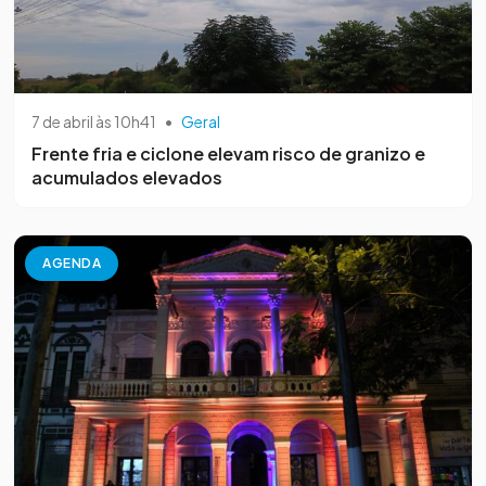
7 de abril às 10h41
•
Geral
Frente fria e ciclone elevam risco de granizo e
acumulados elevados
AGENDA