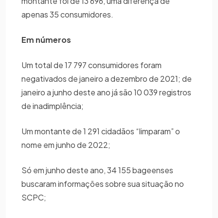
montante foi de 13 696, uma diferença de
apenas 35 consumidores.
Em números
Um total de 17 797 consumidores foram
negativados de janeiro a dezembro de 2021; de
janeiro a junho deste ano já são 10 039 registros
de inadimplência;
Um montante de 1 291 cidadãos “limparam” o
nome em junho de 2022;
Só em junho deste ano, 34 155 bageenses
buscaram informações sobre sua situação no
SCPC;