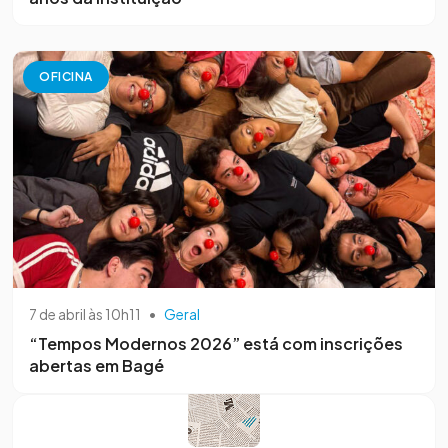
OFICINA
7 de abril às 10h11
•
Geral
“Tempos Modernos 2026” está com inscrições
abertas em Bagé