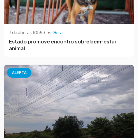
7 de abril às 10h53
•
Geral
Estado promove encontro sobre bem-estar
animal
ALERTA