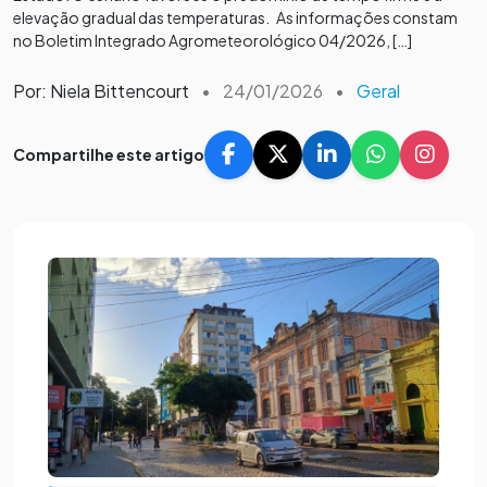
elevação gradual das temperaturas. As informações constam
no Boletim Integrado Agrometeorológico 04/2026, […]
Por: Niela Bittencourt
•
24/01/2026
•
Geral
Compartilhe este artigo