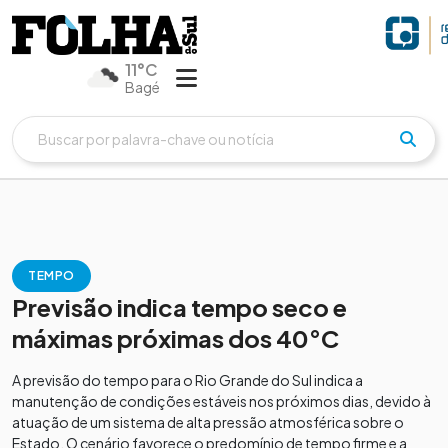
11°C
Bagé
TEMPO
Previsão indica tempo seco e
máximas próximas dos 40°C
A previsão do tempo para o Rio Grande do Sul indica a
manutenção de condições estáveis nos próximos dias, devido à
atuação de um sistema de alta pressão atmosférica sobre o
Estado. O cenário favorece o predomínio de tempo firme e a