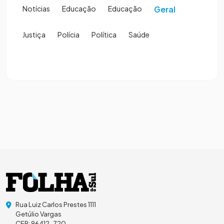
Notícias
Educação
Educação
Geral
Justiça
Polícia
Política
Saúde
Rua Luiz Carlos Prestes 1111
Getúlio Vargas
CEP: 96412-720