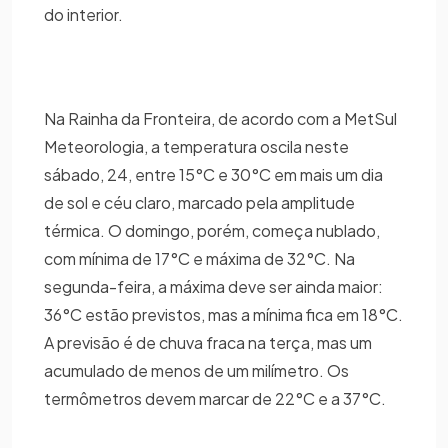
do interior.
Na Rainha da Fronteira, de acordo com a MetSul
Meteorologia, a temperatura oscila neste
sábado, 24, entre 15°C e 30°C em mais um dia
de sol e céu claro, marcado pela amplitude
térmica. O domingo, porém, começa nublado,
com mínima de 17°C e máxima de 32°C. Na
segunda-feira, a máxima deve ser ainda maior:
36°C estão previstos, mas a mínima fica em 18°C.
A previsão é de chuva fraca na terça, mas um
acumulado de menos de um milímetro. Os
termômetros devem marcar de 22°C e a 37°C.