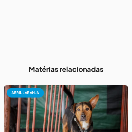
Matérias relacionadas
ABRIL LARANJA