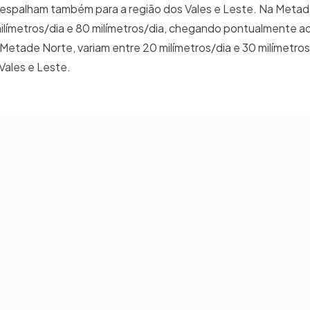
espalham também para a região dos Vales e Leste. Na Metad
ilímetros/dia e 80 milímetros/dia, chegando pontualmente a
Metade Norte, variam entre 20 milímetros/dia e 30 milímetros
Vales e Leste.