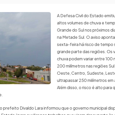
A Defesa Civil do Estado emitiu
altos volumes de chuva e temp
Grande do Sul nos próximos di
na Metade Sul. O aviso aponta
sexta-feira há risco de tempo
grande parte das regiões. Os 
chuva podem variar entre 100 m
200 milímetros nas regiões Su
Oeste, Centro, Sudeste, Lest
ultrapassar 250 milímetros em
Além disso, o risco é alto para
e.
 prefeito Divaldo Lara informou que o governo municipal disp