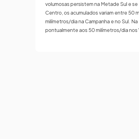
volumosas persistem na Metade Sul e se 
Centro, os acumulados variam entre 50 m
milímetros/dia na Campanha e no Sul. Na 
pontualmente aos 50 milímetros/dia nos 