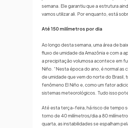
semana. Ele garantiu que a estrutura ai
vamos utilizar ali. Por enquanto, está s
Até 150 milímetros por dia
Ao longo desta semana, uma área de baixa
fluxo de umidade da Amazônia e com a ap
a precipitação volumosa acontece em fu
Niño. “Nesta época do ano, é normal as 
de umidade que vem do norte do Brasil, tr
fenômeno El Niño e, como um fator adici
sistemas meteorológicos. Tudo isso potenc
Até esta terça-feira, há risco de tempo
torno de 40 milímetros/dia a 80 milímetr
quarta, as instabilidades se espalham pel