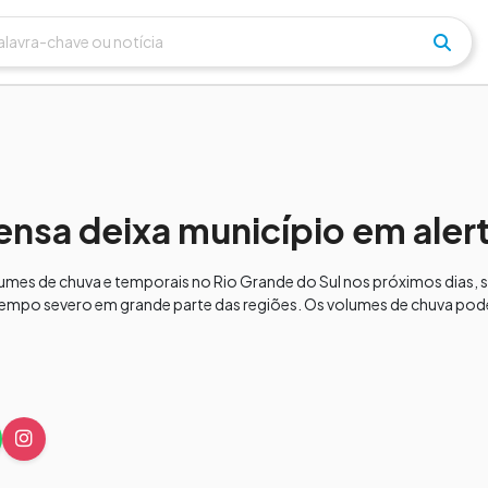
ensa deixa município em aler
volumes de chuva e temporais no Rio Grande do Sul nos próximos dias
e tempo severo em grande parte das regiões. Os volumes de chuva pod