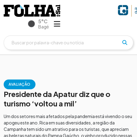
5°C
Bagé
AVALIAÇÃO
Presidente da Apatur diz que o
turismo ‘voltou a mil’
Um dos setores mais afetados pela pandemia está vivendo o seu
apogeu este ano. Rica em suas diversidades, a região da
Campanha tem sido um atrativo para os turistas, que apreciam
as belezas naturais do Pampa Gaúcho, o vinho produzido nessas