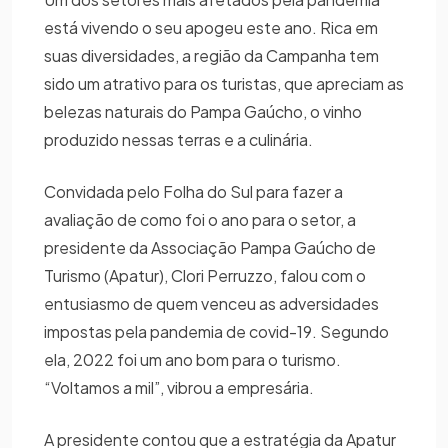
está vivendo o seu apogeu este ano. Rica em
suas diversidades, a região da Campanha tem
sido um atrativo para os turistas, que apreciam as
belezas naturais do Pampa Gaúcho, o vinho
produzido nessas terras e a culinária.
Convidada pelo Folha do Sul para fazer a
avaliação de como foi o ano para o setor, a
presidente da Associação Pampa Gaúcho de
Turismo (Apatur), Clori Perruzzo, falou com o
entusiasmo de quem venceu as adversidades
impostas pela pandemia de covid-19. Segundo
ela, 2022 foi um ano bom para o turismo.
“Voltamos a mil”, vibrou a empresária.
A presidente contou que a estratégia da Apatur