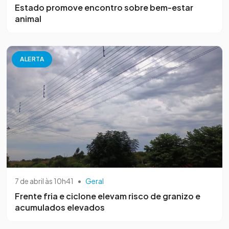
Estado promove encontro sobre bem-estar
animal
ALERTA
7 de abril às 10h41
•
Geral
Frente fria e ciclone elevam risco de granizo e
acumulados elevados