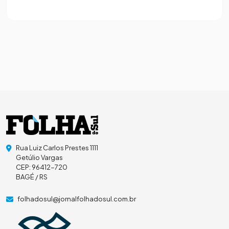
Rua Luiz Carlos Prestes 1111
Getúlio Vargas
CEP: 96412-720
BAGÉ / RS
folhadosul@jornalfolhadosul.com.br