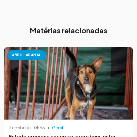
Matérias relacionadas
ABRIL LARANJA
7 de abril às 10h53
•
Geral
Estado promove encontro sobre bem-estar