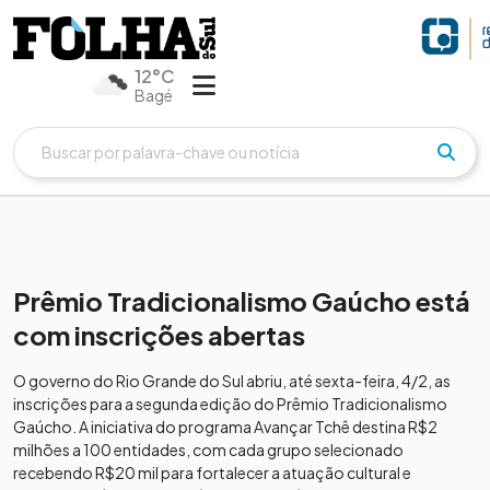
12°C
Bagé
Prêmio Tradicionalismo Gaúcho está
com inscrições abertas
O governo do Rio Grande do Sul abriu, até sexta-feira, 4/2, as
inscrições para a segunda edição do Prêmio Tradicionalismo
Gaúcho. A iniciativa do programa Avançar Tchê destina R$2
milhões a 100 entidades, com cada grupo selecionado
recebendo R$20 mil para fortalecer a atuação cultural e