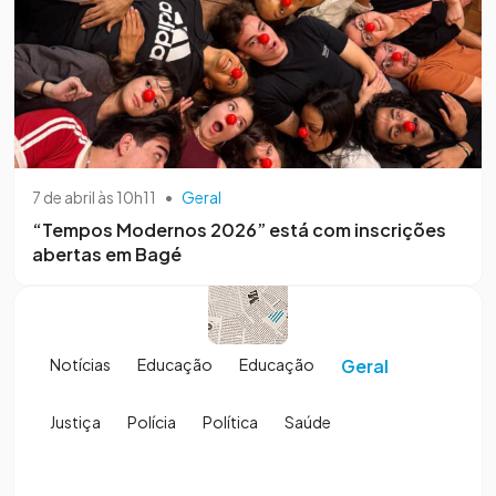
7 de abril às 10h11
•
Geral
“Tempos Modernos 2026” está com inscrições
abertas em Bagé
Notícias
Educação
Educação
Geral
Justiça
Polícia
Política
Saúde