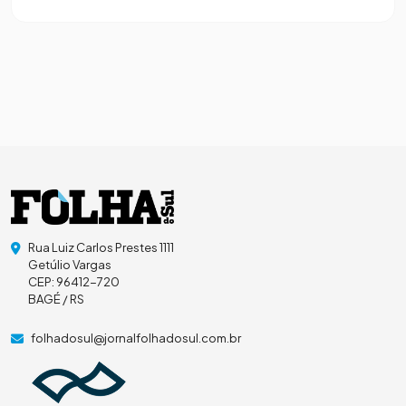
Rua Luiz Carlos Prestes 1111
Getúlio Vargas
CEP: 96412-720
BAGÉ / RS
folhadosul@jornalfolhadosul.com.br