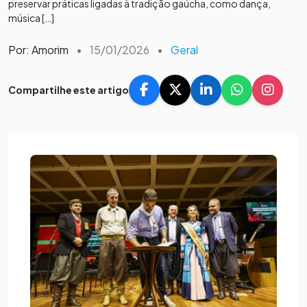
preservar práticas ligadas à tradição gaúcha, como dança,
música […]
Por: Amorim
•
15/01/2026
•
Geral
Compartilhe este artigo