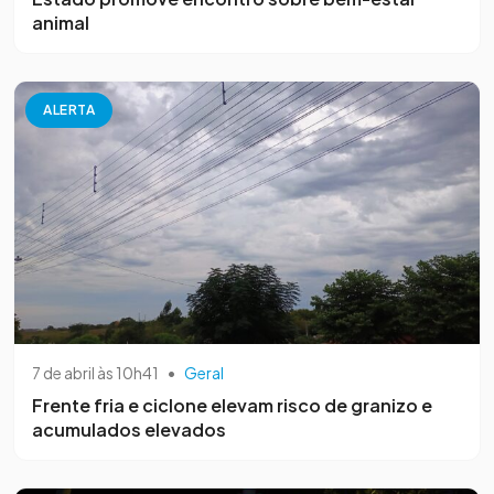
animal
ALERTA
7 de abril às 10h41
•
Geral
Frente fria e ciclone elevam risco de granizo e
acumulados elevados