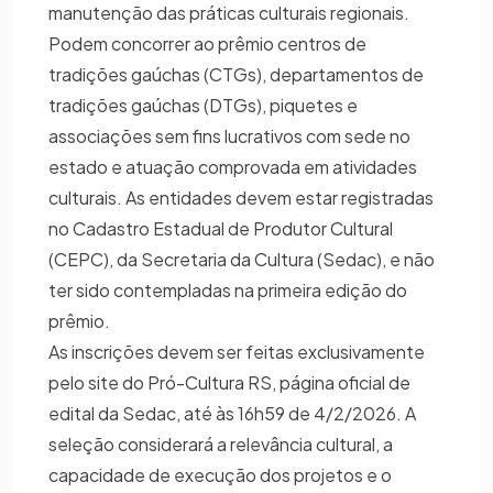
manutenção das práticas culturais regionais.
Podem concorrer ao prêmio centros de
tradições gaúchas (CTGs), departamentos de
tradições gaúchas (DTGs), piquetes e
associações sem fins lucrativos com sede no
estado e atuação comprovada em atividades
culturais. As entidades devem estar registradas
no Cadastro Estadual de Produtor Cultural
(CEPC), da Secretaria da Cultura (Sedac), e não
ter sido contempladas na primeira edição do
prêmio.
As inscrições devem ser feitas exclusivamente
pelo site do Pró-Cultura RS, página oficial de
edital da Sedac, até às 16h59 de 4/2/2026. A
seleção considerará a relevância cultural, a
capacidade de execução dos projetos e o