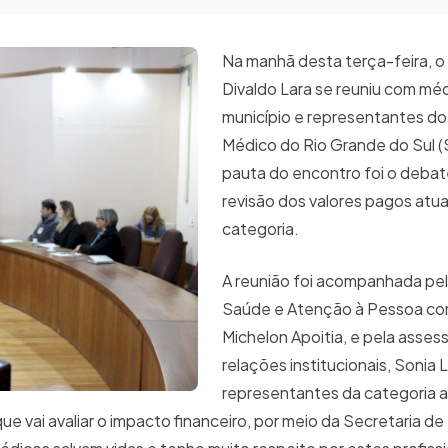
Na manhã desta terça-feira, o
Divaldo Lara se reuniu com mé
município e representantes do
Médico do Rio Grande do Sul (
pauta do encontro foi o debat
revisão dos valores pagos atu
categoria.
A reunião foi acompanhada pel
Saúde e Atenção à Pessoa com
Michelon Apoitia, e pela asses
relações institucionais, Sonia 
representantes da categoria 
ue vai avaliar o impacto financeiro, por meio da Secretaria d