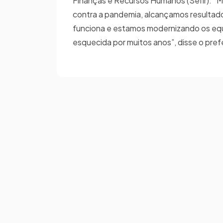
Finanças e Recursos Humanos (Sefir). “Mé
contra a pandemia, alcançamos resultad
funciona e estamos modernizando os equ
esquecida por muitos anos”, disse o pref