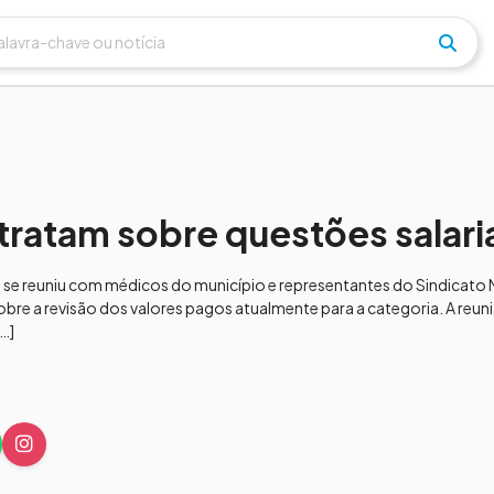
tratam sobre questões salari
ra se reuniu com médicos do município e representantes do Sindicato
sobre a revisão dos valores pagos atualmente para a categoria. A re
…]