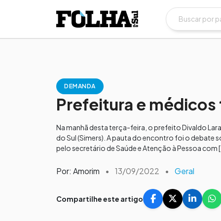
DEMANDA
Prefeitura e médicos 
Na manhã desta terça-feira, o prefeito Divaldo La
do Sul (Simers). A pauta do encontro foi o debate 
pelo secretário de Saúde e Atenção à Pessoa com [
Por: Amorim
•
13/09/2022
•
Geral
Compartilhe este artigo