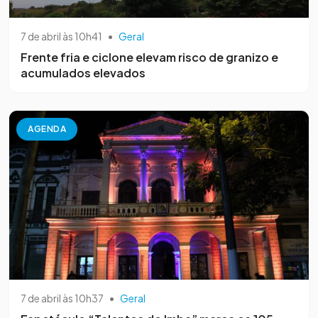
7 de abril às 10h41
•
Geral
Frente fria e ciclone elevam risco de granizo e
acumulados elevados
AGENDA
7 de abril às 10h37
•
Geral