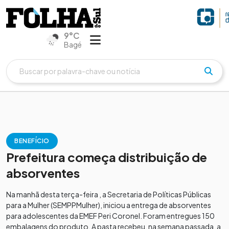
9°C
Bagé
BENEFÍCIO
Prefeitura começa distribuição de
absorventes
Na manhã desta terça-feira , a Secretaria de Políticas Públicas
para a Mulher (SEMPPMulher), iniciou a entrega de absorventes
para adolescentes da EMEF Peri Coronel. Foram entregues 150
embalagens do produto. A pasta recebeu, na semana passada, a