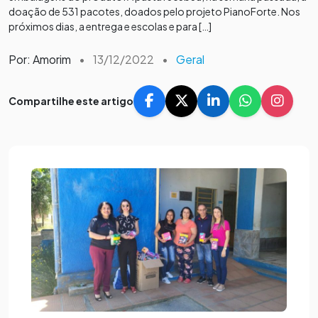
doação de 531 pacotes, doados pelo projeto PianoForte. Nos
próximos dias, a entrega e escolas e para […]
Por: Amorim
•
13/12/2022
•
Geral
Compartilhe este artigo