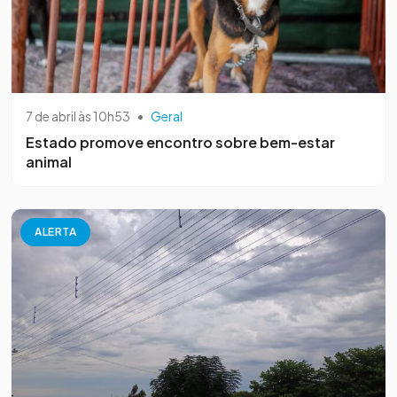
7 de abril às 10h53
•
Geral
Estado promove encontro sobre bem-estar
animal
ALERTA