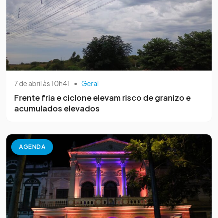
7 de abril às 10h41
•
Geral
Frente fria e ciclone elevam risco de granizo e
acumulados elevados
AGENDA