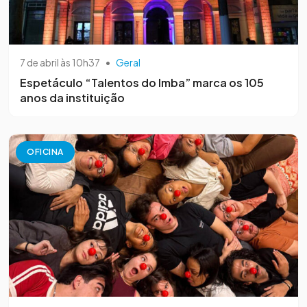
7 de abril às 10h37
•
Geral
Espetáculo “Talentos do Imba” marca os 105
anos da instituição
OFICINA