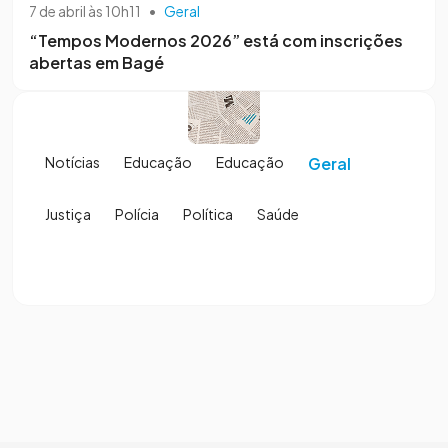
7 de abril às 10h11
•
Geral
“Tempos Modernos 2026” está com inscrições
abertas em Bagé
Notícias
Educação
Educação
Geral
Justiça
Polícia
Política
Saúde