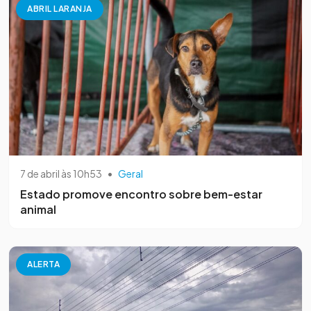
ABRIL LARANJA
7 de abril às 10h53
•
Geral
Estado promove encontro sobre bem-estar
animal
ALERTA