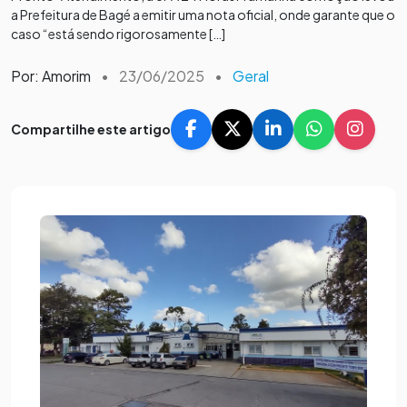
a Prefeitura de Bagé a emitir uma nota oficial, onde garante que o
caso “está sendo rigorosamente […]
Por: Amorim
•
23/06/2025
•
Geral
Compartilhe este artigo