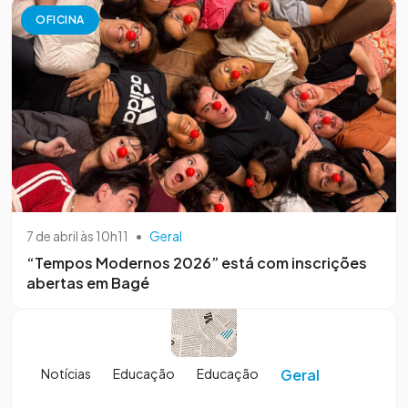
OFICINA
7 de abril às 10h11
•
Geral
“Tempos Modernos 2026” está com inscrições
abertas em Bagé
Notícias
Educação
Educação
Geral