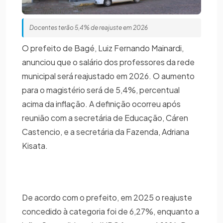
Docentes terão 5,4% de reajuste em 2026
O prefeito de Bagé, Luiz Fernando Mainardi,
anunciou que o salário dos professores da rede
municipal será reajustado em 2026. O aumento
para o magistério será de 5,4%, percentual
acima da inflação. A definição ocorreu após
reunião com a secretária de Educação, Cáren
Castencio, e a secretária da Fazenda, Adriana
Kisata.
De acordo com o prefeito, em 2025 o reajuste
concedido à categoria foi de 6,27%, enquanto a