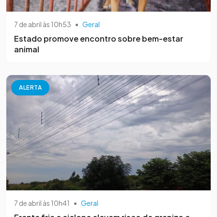
7 de abril às 10h53
•
Geral
Estado promove encontro sobre bem-estar
animal
ALERTA
7 de abril às 10h41
•
Geral