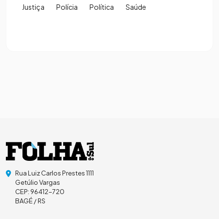
Justiça
Polícia
Política
Saúde
Rua Luiz Carlos Prestes 1111
Getúlio Vargas
CEP: 96412-720
BAGÉ / RS