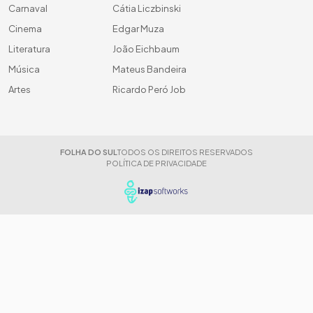
Carnaval
Cátia Liczbinski
Cinema
Edgar Muza
Literatura
João Eichbaum
Música
Mateus Bandeira
Artes
Ricardo Peró Job
FOLHA DO SUL
TODOS OS DIREITOS RESERVADOS
POLÍTICA DE PRIVACIDADE