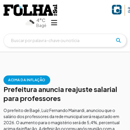
4°C
Bagé
ACIMA DA INFLAÇÃO
Prefeitura anuncia reajuste salarial
para professores
O prefeito de Bagé, Luiz Fernando Mainardi, anunciou que o
salário dos professores da rede municipal será reajustado em
2026. O aumento para o magistério será de 5,4%, percentual
acima da inflação. A definição ocorreu após reunião com a