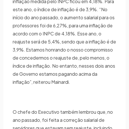
inflação medida pelo INPC ficou em 4,18%. Para
este ano, o índice de inflação é de 3,9%. “No
início do ano passado, o aumento salarial para os
professores foi de 6,27%, para uma inflação de
acordo com o INPC de 4,18%. Esse ano, o
reajuste será de 5,4%, sendo que a inflação é de
3,9%. Estamos honrando o nosso compromisso
de concedermos o reajuste de, pelo menos, o
índice de inflação. No entanto, nesses dois anos
de Governo estamos pagando acima da
inflação”, reiterou Mainardi.
O chefe do Executivo também lembrou que, no
ano passado, foi feita a correção salarial de
servidores que estavam sem reajuste, incluindo