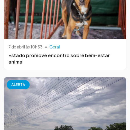
7 de abril às 10h53
•
Geral
Estado promove encontro sobre bem-estar
animal
ALERTA