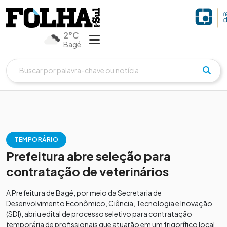
2°C
Bagé
TEMPORÁRIO
Prefeitura abre seleção para
contratação de veterinários
A Prefeitura de Bagé, por meio da Secretaria de
Desenvolvimento Econômico, Ciência, Tecnologia e Inovação
(SDI), abriu edital de processo seletivo para contratação
temporária de profissionais que atuarão em um frigorífico local,