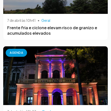
7 de abril às 10h41
•
Geral
Frente fria e ciclone elevam risco de granizo e
acumulados elevados
AGENDA