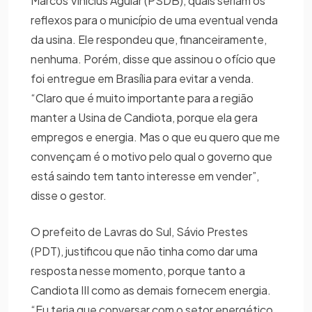
Marcos Vinicius Aguiar (PSDB), quais seriam os
reflexos para o município de uma eventual venda
da usina. Ele respondeu que, financeiramente,
nenhuma. Porém, disse que assinou o ofício que
foi entregue em Brasília para evitar a venda.
“Claro que é muito importante para a região
manter a Usina de Candiota, porque ela gera
empregos e energia. Mas o que eu quero que me
convençam é o motivo pelo qual o governo que
está saindo tem tanto interesse em vender”,
disse o gestor.
O prefeito de Lavras do Sul, Sávio Prestes
(PDT), justificou que não tinha como dar uma
resposta nesse momento, porque tanto a
Candiota III como as demais fornecem energia.
“Eu teria que conversar com o setor energético