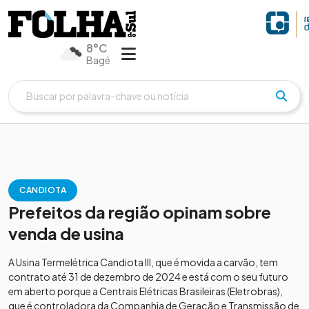
8°C
Bagé
CANDIOTA
Prefeitos da região opinam sobre
venda de usina
A Usina Termelétrica Candiota III, que é movida a carvão, tem
contrato até 31 de dezembro de 2024 e está com o seu futuro
em aberto porque a Centrais Elétricas Brasileiras (Eletrobras),
que é controladora da Companhia de Geração e Transmissão de