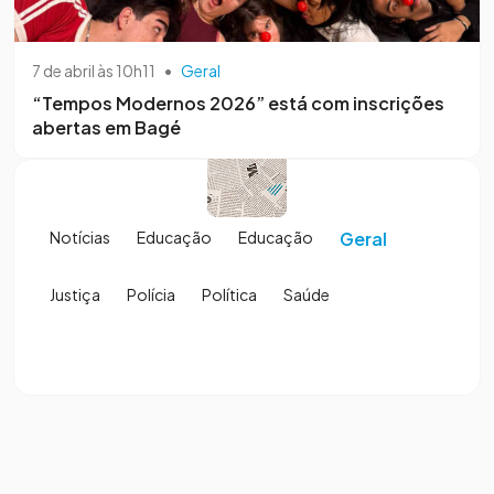
7 de abril às 10h11
•
Geral
“Tempos Modernos 2026” está com inscrições
abertas em Bagé
Notícias
Educação
Educação
Geral
Justiça
Polícia
Política
Saúde