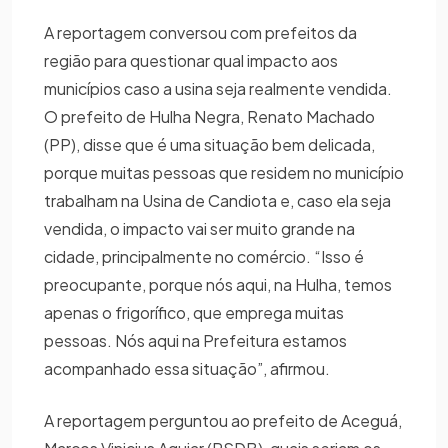
A reportagem conversou com prefeitos da
região para questionar qual impacto aos
municípios caso a usina seja realmente vendida.
O prefeito de Hulha Negra, Renato Machado
(PP), disse que é uma situação bem delicada,
porque muitas pessoas que residem no município
trabalham na Usina de Candiota e, caso ela seja
vendida, o impacto vai ser muito grande na
cidade, principalmente no comércio. “Isso é
preocupante, porque nós aqui, na Hulha, temos
apenas o frigorífico, que emprega muitas
pessoas. Nós aqui na Prefeitura estamos
acompanhado essa situação”, afirmou.
A reportagem perguntou ao prefeito de Aceguá,