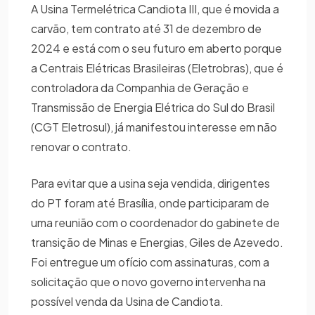
A Usina Termelétrica Candiota III, que é movida a
carvão, tem contrato até 31 de dezembro de
2024 e está com o seu futuro em aberto porque
a Centrais Elétricas Brasileiras (Eletrobras), que é
controladora da Companhia de Geração e
Transmissão de Energia Elétrica do Sul do Brasil
(CGT Eletrosul), já manifestou interesse em não
renovar o contrato.
Para evitar que a usina seja vendida, dirigentes
do PT foram até Brasília, onde participaram de
uma reunião com o coordenador do gabinete de
transição de Minas e Energias, Giles de Azevedo.
Foi entregue um ofício com assinaturas, com a
solicitação que o novo governo intervenha na
possível venda da Usina de Candiota.