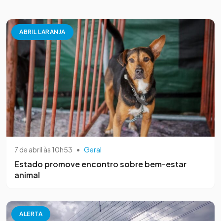
ABRIL LARANJA
7 de abril às 10h53
•
Geral
Estado promove encontro sobre bem-estar
animal
ALERTA