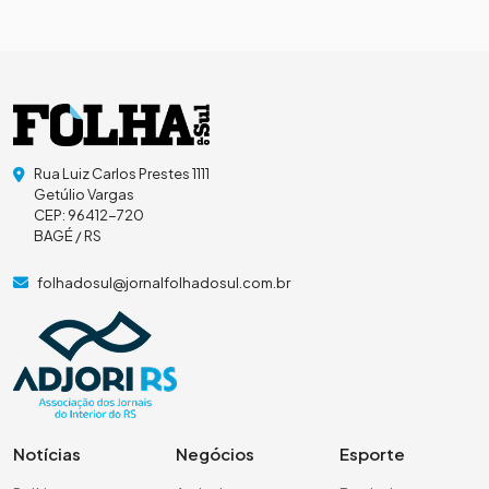
Rua Luiz Carlos Prestes 1111
Getúlio Vargas
CEP: 96412-720
BAGÉ / RS
folhadosul@jornalfolhadosul.com.br
Notícias
Negócios
Esporte