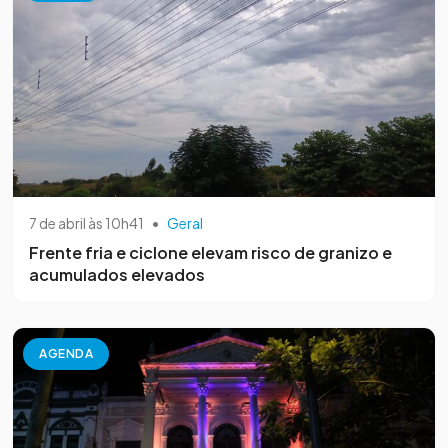
7 de abril às 10h41
•
Geral
Frente fria e ciclone elevam risco de granizo e
acumulados elevados
AGENDA