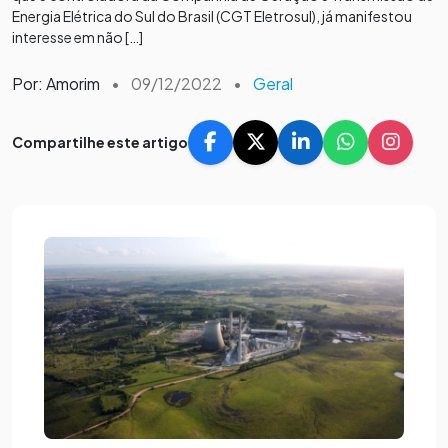
Energia Elétrica do Sul do Brasil (CGT Eletrosul), já manifestou
interesse em não […]
Por: Amorim
•
09/12/2022
•
Geral
Compartilhe este artigo