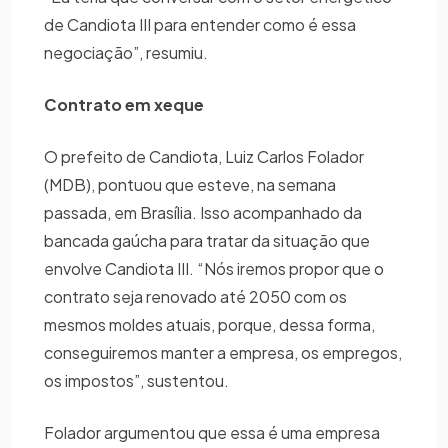
de Candiota III para entender como é essa
negociação”, resumiu.
Contrato em xeque
O prefeito de Candiota, Luiz Carlos Folador
(MDB), pontuou que esteve, na semana
passada, em Brasília. Isso acompanhado da
bancada gaúcha para tratar da situação que
envolve Candiota III. “Nós iremos propor que o
contrato seja renovado até 2050 com os
mesmos moldes atuais, porque, dessa forma,
conseguiremos manter a empresa, os empregos,
os impostos”, sustentou.
Folador argumentou que essa é uma empresa