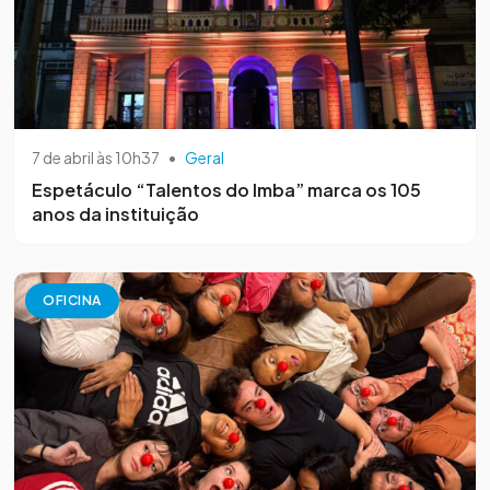
7 de abril às 10h37
•
Geral
Espetáculo “Talentos do Imba” marca os 105
anos da instituição
OFICINA