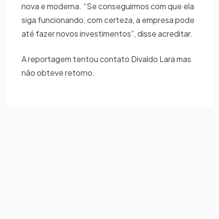
nova e moderna. “Se conseguirmos com que ela
siga funcionando, com certeza, a empresa pode
até fazer novos investimentos”, disse acreditar.
A reportagem tentou contato Divaldo Lara mas
não obteve retorno.