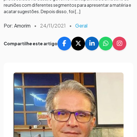
reuniões com diferentes segmentos para apresentar a matéria e
acatar sugestões. Depois disso, foi […]
Por: Amorim
•
24/11/2021
•
Geral
Compartilhe este artigo