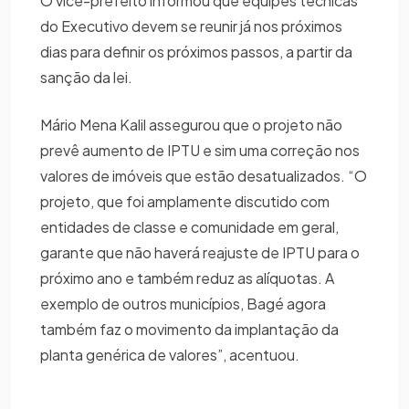
O vice-prefeito informou que equipes técnicas
do Executivo devem se reunir já nos próximos
dias para definir os próximos passos, a partir da
sanção da lei.
Mário Mena Kalil assegurou que o projeto não
prevê aumento de IPTU e sim uma correção nos
valores de imóveis que estão desatualizados. “O
projeto, que foi amplamente discutido com
entidades de classe e comunidade em geral,
garante que não haverá reajuste de IPTU para o
próximo ano e também reduz as alíquotas. A
exemplo de outros municípios, Bagé agora
também faz o movimento da implantação da
planta genérica de valores”, acentuou.