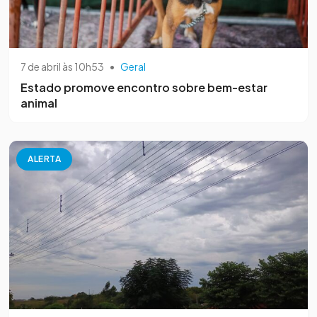
7 de abril às 10h53
•
Geral
Estado promove encontro sobre bem-estar
animal
ALERTA