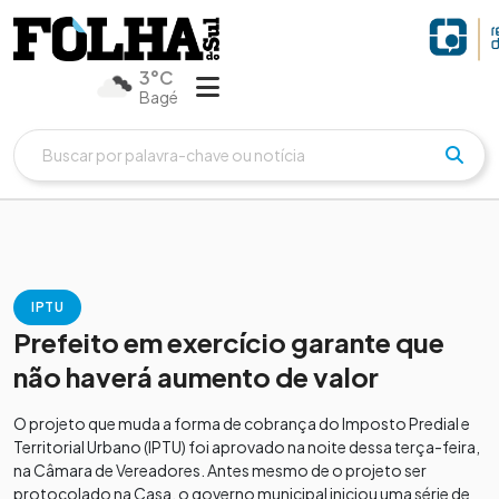
3°C
Bagé
IPTU
Prefeito em exercício garante que
não haverá aumento de valor
O projeto que muda a forma de cobrança do Imposto Predial e
Territorial Urbano (IPTU) foi aprovado na noite dessa terça-feira,
na Câmara de Vereadores. Antes mesmo de o projeto ser
protocolado na Casa, o governo municipal iniciou uma série de