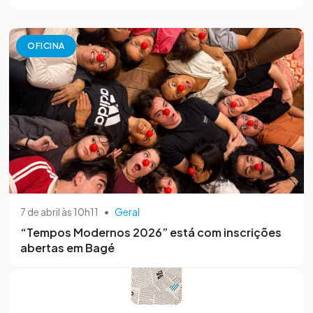
OFICINA
7 de abril às 10h11
•
Geral
“Tempos Modernos 2026” está com inscrições
abertas em Bagé