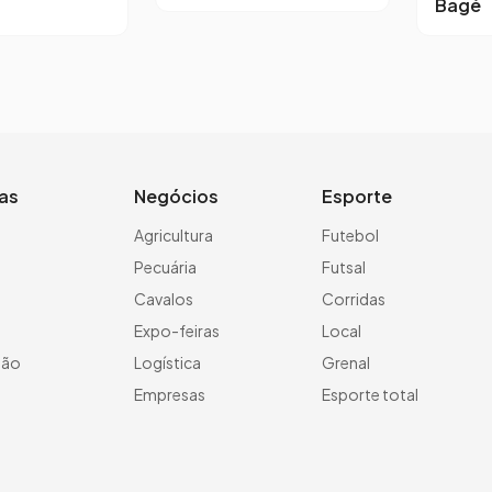
Bagé
ias
Negócios
Esporte
a
Agricultura
Futebol
Pecuária
Futsal
Cavalos
Corridas
Expo-feiras
Local
ção
Logística
Grenal
Empresas
Esporte total