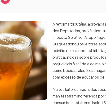
A reforma tributária, aprovada
dos Deputados, prevê a instit
Imposto Seletivo. A reportage
Sul questionou os leitores sobr
opinião deles sobre tal tributa
prática, incidirá sobre produt
prejudiciais à saúde e ao meio
como bebidas alcoólicas, cigar
com excesso de açúcar ou de 
Muitos leitores, nas redes socia
manifestaram indiferença por 
consumirem tais itens. Isoleti 