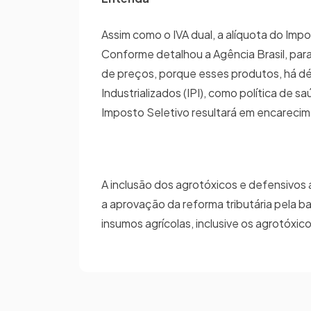
Assim como o IVA dual, a alíquota do Imp
Conforme detalhou a Agência Brasil, para
de preços, porque esses produtos, há d
Industrializados (IPI), como política de s
Imposto Seletivo resultará em encareci
A inclusão dos agrotóxicos e defensivos a
a aprovação da reforma tributária pela b
insumos agrícolas, inclusive os agrotóxi