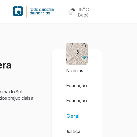
15°C
Bagé
era
Notícias
Educação
olha do Sul
dos prejudiciais à
Educação
Geral
Justiça