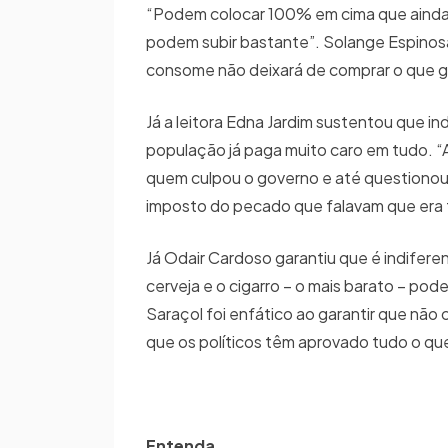
“Podem colocar 100% em cima que ainda t
podem subir bastante”. Solange Espinos
consome não deixará de comprar o que 
Já a leitora Edna Jardim sustentou que 
população já paga muito caro em tudo. “
quem culpou o governo e até questionou
imposto do pecado que falavam que era f
Já Odair Cardoso garantiu que é indifere
cerveja e o cigarro – o mais barato – pode
Saraçol foi enfático ao garantir que não
que os políticos têm aprovado tudo o 
Entenda