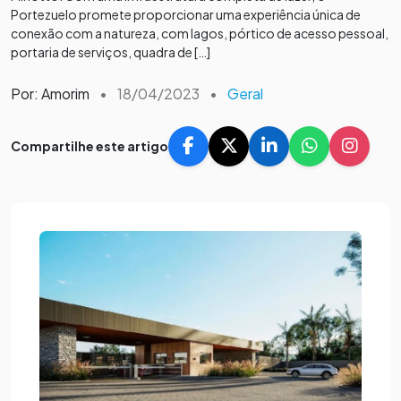
Portezuelo promete proporcionar uma experiência única de
conexão com a natureza, com lagos, pórtico de acesso pessoal,
portaria de serviços, quadra de […]
Por: Amorim
•
18/04/2023
•
Geral
Compartilhe este artigo