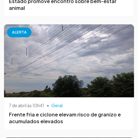
Estado promove encontro sobre bem-estar
animal
ALERTA
7 de abril às 10h41
•
Geral
Frente fria e ciclone elevam risco de granizo e
acumulados elevados