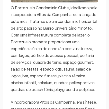
O Portezuelo Condomínio Clube, idealizado pela
incorporadora Altos da Campanha, será lançado
este mês. Trata-se de um condomínio horizontal
de alto padrão no Bairro Universitário Minotto.
Com uma infraestrutura completa de lazer, o
Portezuelo promete proporcionar uma
experiência única de conexão com a natureza,
com lagos, pórtico de acesso pessoal, portaria
de serviços, quadra de tênis, espaço gourmet,
salão de festas, espaço kids, sauna, salão de
jogos, bar, espaço fitness, piscina térmica,
piscina infantil, solarium, quadras poliesportivas,
quadras de beach tênis, playground e petplace.
A incorporadora Altos da Campanha, em síntese,
promete trazer toda a sua expertise para Bagé,