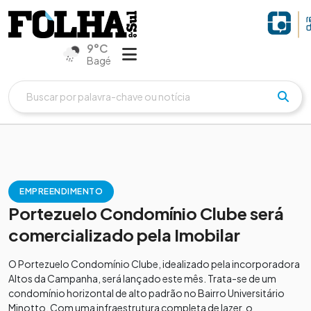
9°C
Bagé
EMPREENDIMENTO
Portezuelo Condomínio Clube será
comercializado pela Imobilar
O Portezuelo Condomínio Clube, idealizado pela incorporadora
Altos da Campanha, será lançado este mês. Trata-se de um
condomínio horizontal de alto padrão no Bairro Universitário
Minotto. Com uma infraestrutura completa de lazer, o