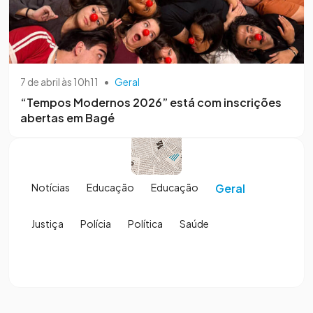
7 de abril às 10h11
•
Geral
“Tempos Modernos 2026” está com inscrições
abertas em Bagé
Notícias
Educação
Educação
Geral
Justiça
Polícia
Política
Saúde