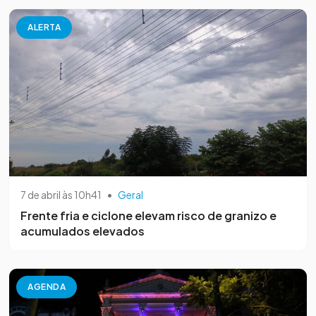
ALERTA
7 de abril às 10h41
•
Geral
Frente fria e ciclone elevam risco de granizo e
acumulados elevados
AGENDA