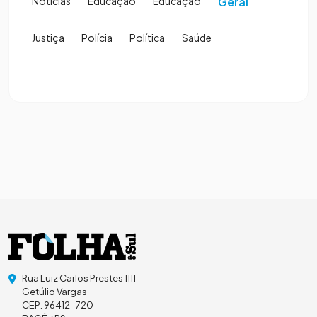
Notícias
Educação
Educação
Geral
Justiça
Polícia
Política
Saúde
Rua Luiz Carlos Prestes 1111
Getúlio Vargas
CEP: 96412-720