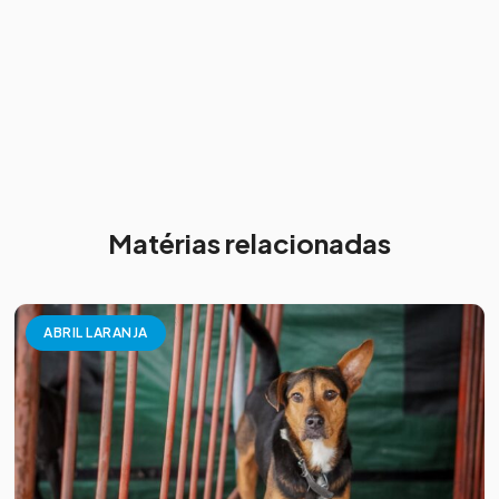
Matérias relacionadas
ABRIL LARANJA