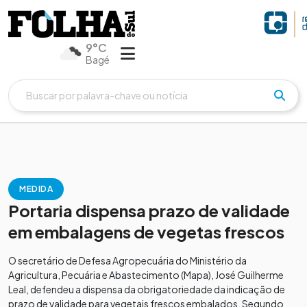
9°C
Bagé
MEDIDA
Portaria dispensa prazo de validade
em embalagens de vegetas frescos
O secretário de Defesa Agropecuária do Ministério da
Agricultura, Pecuária e Abastecimento (Mapa), José Guilherme
Leal, defendeu a dispensa da obrigatoriedade da indicação de
prazo de validade para vegetais frescos embalados. Segundo