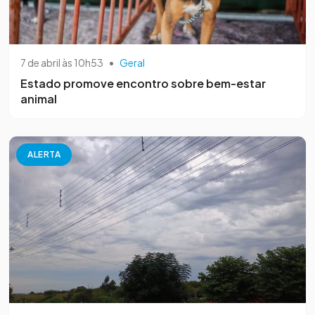
7 de abril às 10h53
•
Geral
Estado promove encontro sobre bem-estar
animal
ALERTA