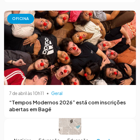
OFICINA
7 de abril às 10h11
•
Geral
“Tempos Modernos 2026” está com inscrições
abertas em Bagé