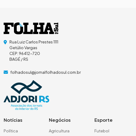
Rua Luiz Carlos Prestes 1111
Getúlio Vargas
CEP: 96412-720
BAGÉ / RS
folhadosul@jornalfolhadosul.com.br
Notícias
Negócios
Esporte
Política
Agricultura
Futebol