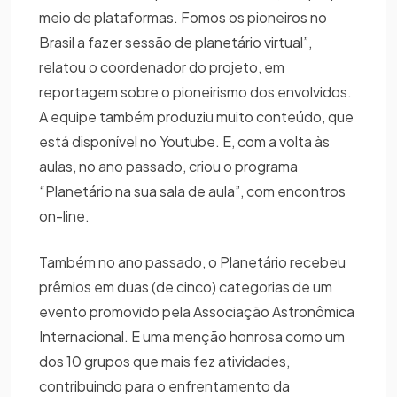
meio de plataformas. Fomos os pioneiros no
Brasil a fazer sessão de planetário virtual”,
relatou o coordenador do projeto, em
reportagem sobre o pioneirismo dos envolvidos.
A equipe também produziu muito conteúdo, que
está disponível no Youtube. E, com a volta às
aulas, no ano passado, criou o programa
“Planetário na sua sala de aula”, com encontros
on-line.
Também no ano passado, o Planetário recebeu
prêmios em duas (de cinco) categorias de um
evento promovido pela Associação Astronômica
Internacional. E uma menção honrosa como um
dos 10 grupos que mais fez atividades,
contribuindo para o enfrentamento da