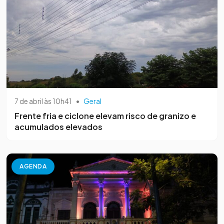
7 de abril às 10h41
•
Geral
Frente fria e ciclone elevam risco de granizo e
acumulados elevados
AGENDA