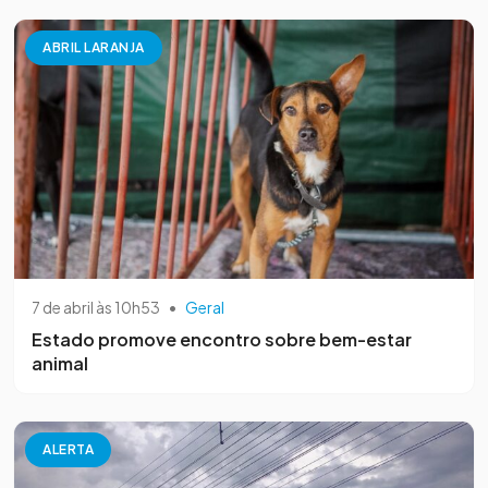
ABRIL LARANJA
7 de abril às 10h53
•
Geral
Estado promove encontro sobre bem-estar
animal
ALERTA