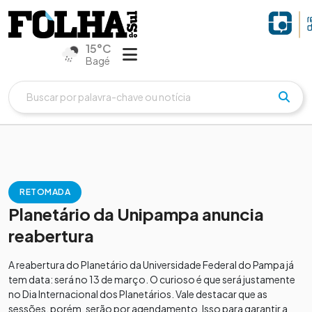
15°C
Bagé
RETOMADA
Planetário da Unipampa anuncia
reabertura
A reabertura do Planetário da Universidade Federal do Pampa já
tem data: será no 13 de março. O curioso é que será justamente
no Dia Internacional dos Planetários. Vale destacar que as
sessões, porém, serão por agendamento. Isso para garantir a