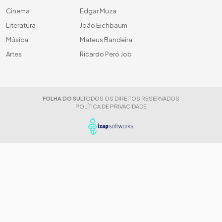
Cinema
Edgar Muza
Literatura
João Eichbaum
Música
Mateus Bandeira
Artes
Ricardo Peró Job
FOLHA DO SUL
TODOS OS DIREITOS RESERVADOS
POLÍTICA DE PRIVACIDADE