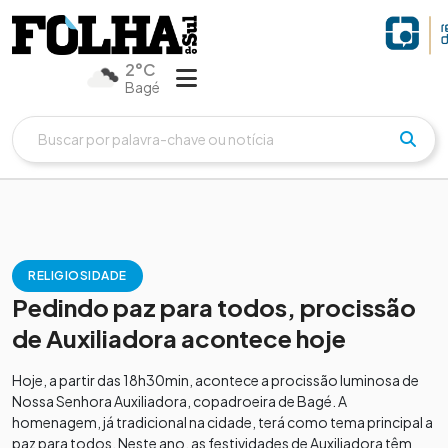
2°C
Bagé
RELIGIOSIDADE
Pedindo paz para todos, procissão
de Auxiliadora acontece hoje
Hoje, a partir das 18h30min, acontece a procissão luminosa de
Nossa Senhora Auxiliadora, copadroeira de Bagé. A
homenagem, já tradicional na cidade, terá como tema principal a
paz para todos. Neste ano, as festividades de Auxiliadora têm