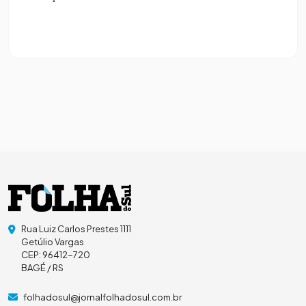
Rua Luiz Carlos Prestes 1111
Getúlio Vargas
CEP: 96412-720
BAGÉ / RS
folhadosul@jornalfolhadosul.com.br