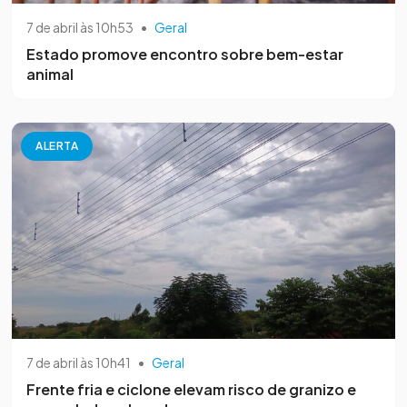
7 de abril às 10h53
•
Geral
Estado promove encontro sobre bem-estar
animal
ALERTA
7 de abril às 10h41
•
Geral
Frente fria e ciclone elevam risco de granizo e