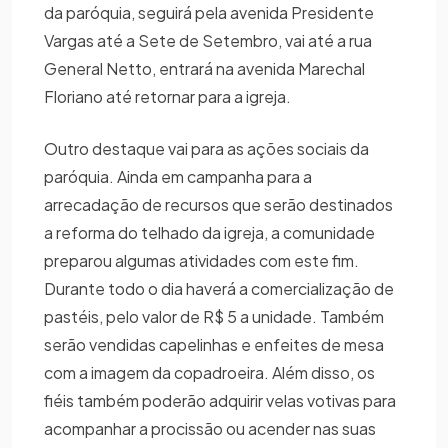
da paróquia, seguirá pela avenida Presidente
Vargas até a Sete de Setembro, vai até a rua
General Netto, entrará na avenida Marechal
Floriano até retornar para a igreja.
Outro destaque vai para as ações sociais da
paróquia. Ainda em campanha para a
arrecadação de recursos que serão destinados
a reforma do telhado da igreja, a comunidade
preparou algumas atividades com este fim.
Durante todo o dia haverá a comercialização de
pastéis, pelo valor de R$ 5 a unidade. Também
serão vendidas capelinhas e enfeites de mesa
com a imagem da copadroeira. Além disso, os
fiéis também poderão adquirir velas votivas para
acompanhar a procissão ou acender nas suas