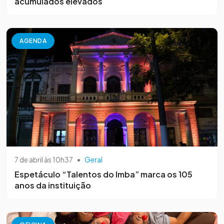
acumulados elevados
AGENDA
7 de abril às 10h37
•
Geral
Espetáculo “Talentos do Imba” marca os 105
anos da instituição