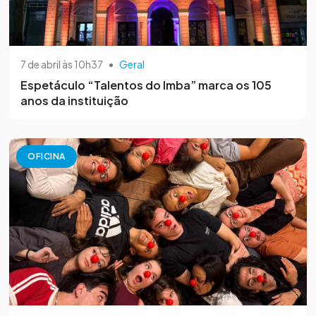
7 de abril às 10h37
•
Geral
Espetáculo “Talentos do Imba” marca os 105
anos da instituição
OFICINA