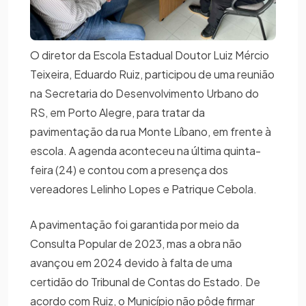
O diretor da Escola Estadual Doutor Luiz Mércio
Teixeira, Eduardo Ruiz, participou de uma reunião
na Secretaria do Desenvolvimento Urbano do
RS, em Porto Alegre, para tratar da
pavimentação da rua Monte Líbano, em frente à
escola. A agenda aconteceu na última quinta-
feira (24) e contou com a presença dos
vereadores Lelinho Lopes e Patrique Cebola.
A pavimentação foi garantida por meio da
Consulta Popular de 2023, mas a obra não
avançou em 2024 devido à falta de uma
certidão do Tribunal de Contas do Estado. De
acordo com Ruiz, o Município não pôde firmar