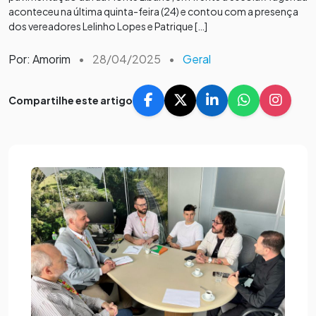
aconteceu na última quinta-feira (24) e contou com a presença
dos vereadores Lelinho Lopes e Patrique […]
Por: Amorim
•
28/04/2025
•
Geral
Compartilhe este artigo