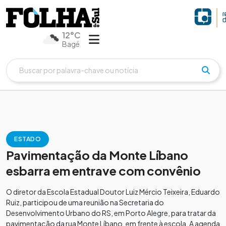
12°C
Bagé
ESTADO
Pavimentação da Monte Líbano
esbarra em entrave com convênio
O diretor da Escola Estadual Doutor Luiz Mércio Teixeira, Eduardo
Ruiz, participou de uma reunião na Secretaria do
Desenvolvimento Urbano do RS, em Porto Alegre, para tratar da
pavimentação da rua Monte Líbano, em frente à escola. A agenda