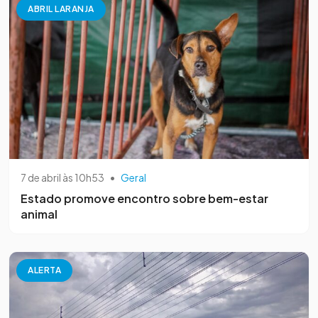
ABRIL LARANJA
7 de abril às 10h53
•
Geral
Estado promove encontro sobre bem-estar
animal
ALERTA