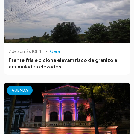
7 de abril às 10h41
•
Geral
Frente fria e ciclone elevam risco de granizo e
acumulados elevados
AGENDA