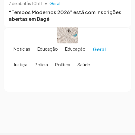
7 de abril às 10h11
•
Geral
“Tempos Modernos 2026” está com inscrições
abertas em Bagé
Notícias
Educação
Educação
Geral
Justiça
Polícia
Política
Saúde