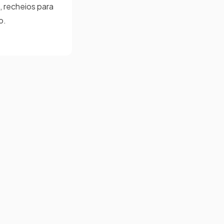
, recheios para
o.