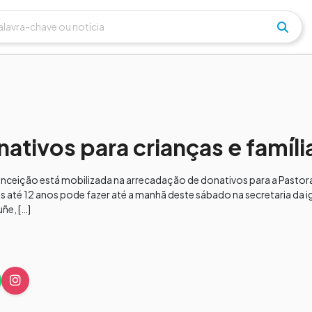
ativos para crianças e famíli
nceição está mobilizada na arrecadação de donativos para a Pastora
 até 12 anos pode fazer até a manhã deste sábado na secretaria da ig
ñe, […]