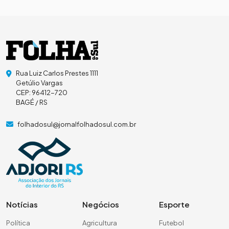
Rua Luiz Carlos Prestes 1111
Getúlio Vargas
CEP: 96412-720
BAGÉ / RS
folhadosul@jornalfolhadosul.com.br
Notícias
Negócios
Esporte
Política
Agricultura
Futebol