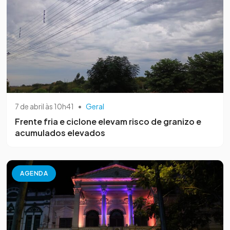
7 de abril às 10h41
•
Geral
Frente fria e ciclone elevam risco de granizo e
acumulados elevados
AGENDA