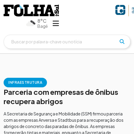
8°C
Bagé
INFRAESTRUTURA
Parceria com empresas de ônibus
recupera abrigos
A Secretaria de Segurança e Mobilidade (SSM) firmou parceria
com as empresas Anversa e Stadtbus para a recuperação dos
abrigos de concreto das paradas de ônibus. As empresas
fornecerão tintas e materiais, enquanto a Secretaria de