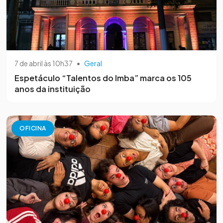
7 de abril às 10h37
•
Geral
Espetáculo “Talentos do Imba” marca os 105
anos da instituição
OFICINA