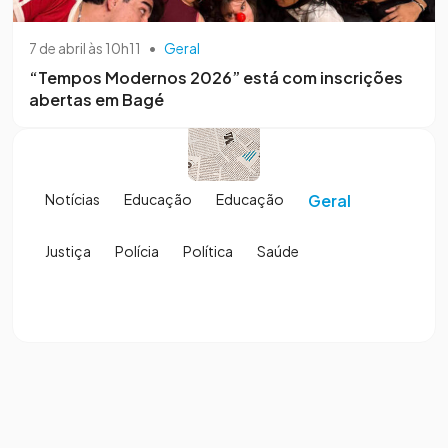
7 de abril às 10h11
•
Geral
“Tempos Modernos 2026” está com inscrições
abertas em Bagé
Notícias
Educação
Educação
Geral
Justiça
Polícia
Política
Saúde