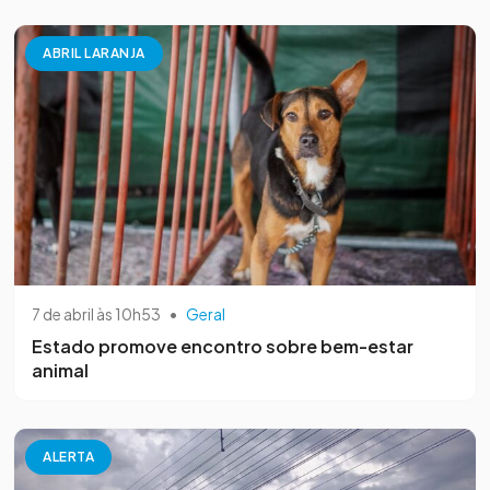
ABRIL LARANJA
7 de abril às 10h53
•
Geral
Estado promove encontro sobre bem-estar
animal
ALERTA