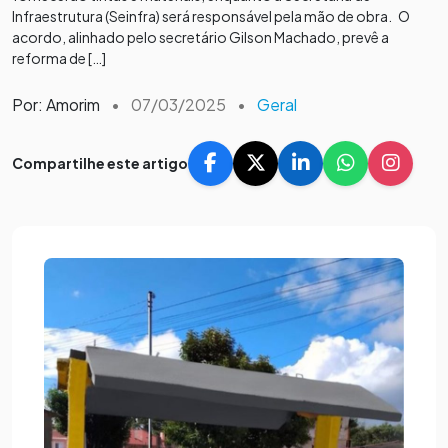
Infraestrutura (Seinfra) será responsável pela mão de obra. O
acordo, alinhado pelo secretário Gilson Machado, prevê a
reforma de […]
Por: Amorim
•
07/03/2025
•
Geral
Compartilhe este artigo