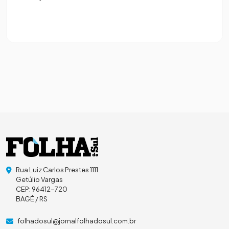
Rua Luiz Carlos Prestes 1111
Getúlio Vargas
CEP: 96412-720
BAGÉ / RS
folhadosul@jornalfolhadosul.com.br