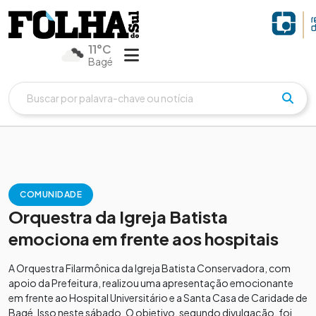
11°C
Bagé
COMUNIDADE
Orquestra da Igreja Batista
emociona em frente aos hospitais
A Orquestra Filarmônica da Igreja Batista Conservadora, com
apoio da Prefeitura, realizou uma apresentação emocionante
em frente ao Hospital Universitário e a Santa Casa de Caridade de
Bagé. Isso neste sábado. O objetivo, segundo divulgação, foi