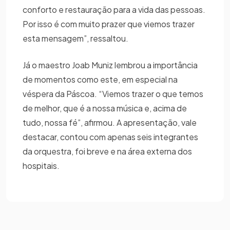
conforto e restauração para a vida das pessoas.
Por isso é com muito prazer que viemos trazer
esta mensagem”, ressaltou.
Já o maestro Joab Muniz lembrou a importância
de momentos como este, em especial na
véspera da Páscoa. “Viemos trazer o que temos
de melhor, que é a nossa música e, acima de
tudo, nossa fé”, afirmou. A apresentação, vale
destacar, contou com apenas seis integrantes
da orquestra, foi breve e na área externa dos
hospitais.