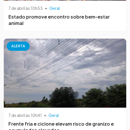
7 de abril às 10h53
•
Geral
Estado promove encontro sobre bem-estar
animal
ALERTA
7 de abril às 10h41
•
Geral
Frente fria e ciclone elevam risco de granizo e