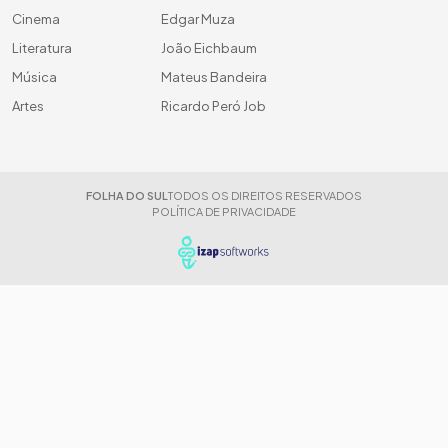
Cinema
Edgar Muza
Literatura
João Eichbaum
Música
Mateus Bandeira
Artes
Ricardo Peró Job
FOLHA DO SUL
TODOS OS DIREITOS RESERVADOS
POLÍTICA DE PRIVACIDADE