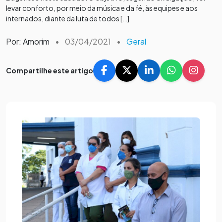
levar conforto, por meio da música e da fé, às equipes e aos
internados, diante da luta de todos […]
Por: Amorim
•
03/04/2021
•
Geral
Compartilhe este artigo