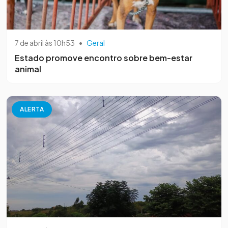
7 de abril às 10h53
•
Geral
Estado promove encontro sobre bem-estar
animal
ALERTA