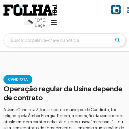
10°C
Bagé
CANDIOTA
Operação regular da Usina depende
de contrato
A Usina Candiota 3, localizada no município de Candiota, foi
religada pela Âmbar Energia. Porém, a operação da usina ocorre
atualmente em caráter deficitário, como usina “merchant” — ou
seja, sem contrato de fornecimento —, em meio a um cenário de