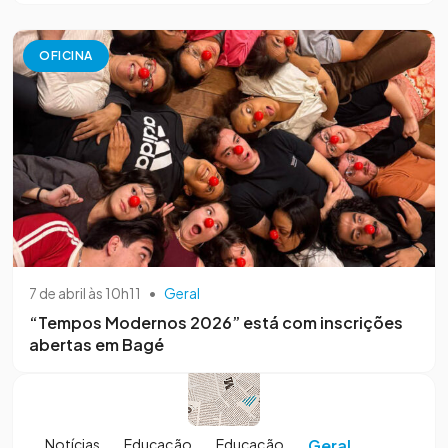
OFICINA
7 de abril às 10h11
•
Geral
“Tempos Modernos 2026” está com inscrições
abertas em Bagé
Notícias
Educação
Educação
Geral