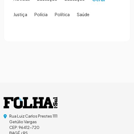
Justiça
Polícia
Política
Saúde
Rua Luiz Carlos Prestes 1111
Getúlio Vargas
CEP: 96412-720
BAGÉ / RS