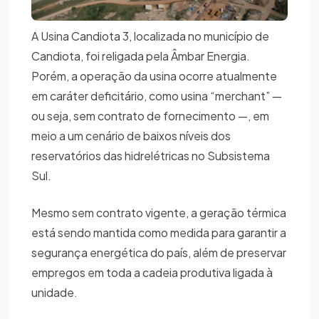
A Usina Candiota 3, localizada no município de
Candiota, foi religada pela Âmbar Energia.
Porém, a operação da usina ocorre atualmente
em caráter deficitário, como usina “merchant” —
ou seja, sem contrato de fornecimento —, em
meio a um cenário de baixos níveis dos
reservatórios das hidrelétricas no Subsistema
Sul.
Mesmo sem contrato vigente, a geração térmica
está sendo mantida como medida para garantir a
segurança energética do país, além de preservar
empregos em toda a cadeia produtiva ligada à
unidade.