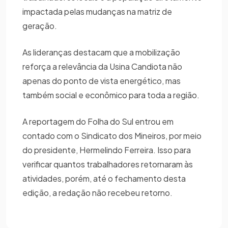
impactada pelas mudanças na matriz de
geração.
As lideranças destacam que a mobilização
reforça a relevância da Usina Candiota não
apenas do ponto de vista energético, mas
também social e econômico para toda a região.
A reportagem do Folha do Sul entrou em
contado com o Sindicato dos Mineiros, por meio
do presidente, Hermelindo Ferreira. Isso para
verificar quantos trabalhadores retornaram às
atividades, porém, até o fechamento desta
edição, a redação não recebeu retorno.