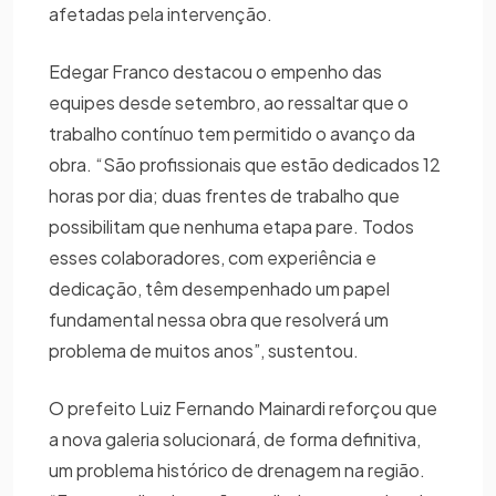
afetadas pela intervenção.
Edegar Franco destacou o empenho das
equipes desde setembro, ao ressaltar que o
trabalho contínuo tem permitido o avanço da
obra. “São profissionais que estão dedicados 12
horas por dia; duas frentes de trabalho que
possibilitam que nenhuma etapa pare. Todos
esses colaboradores, com experiência e
dedicação, têm desempenhado um papel
fundamental nessa obra que resolverá um
problema de muitos anos”, sustentou.
O prefeito Luiz Fernando Mainardi reforçou que
a nova galeria solucionará, de forma definitiva,
um problema histórico de drenagem na região.