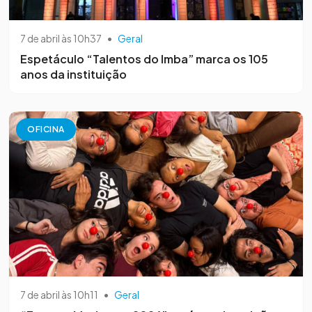
7 de abril às 10h37
•
Geral
Espetáculo “Talentos do Imba” marca os 105
anos da instituição
OFICINA
7 de abril às 10h11
•
Geral