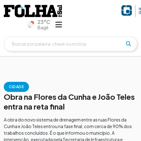
23°C
Bagé
CIDADE
Obra na Flores da Cunha e João Teles
entra na reta final
A obra do novo sistema de drenagem entre as ruas Flores da
Cunha e João Teles entrou na fase final, com cerca de 90% dos
trabalhos concluídos. É o que informou o município. A
intervenção, executada pela Secretaria de Infraestrutura e