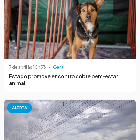
7 de abril às 10h53
•
Geral
Estado promove encontro sobre bem-estar
animal
ALERTA