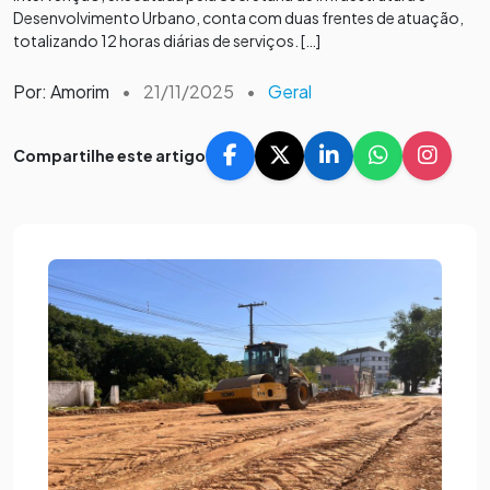
Desenvolvimento Urbano, conta com duas frentes de atuação,
totalizando 12 horas diárias de serviços. […]
Por: Amorim
•
21/11/2025
•
Geral
Compartilhe este artigo