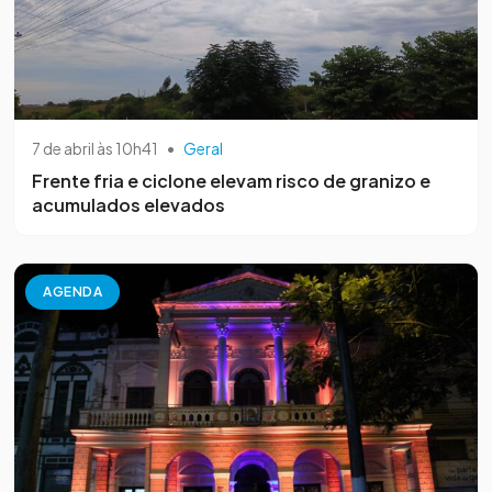
7 de abril às 10h41
•
Geral
Frente fria e ciclone elevam risco de granizo e
acumulados elevados
AGENDA