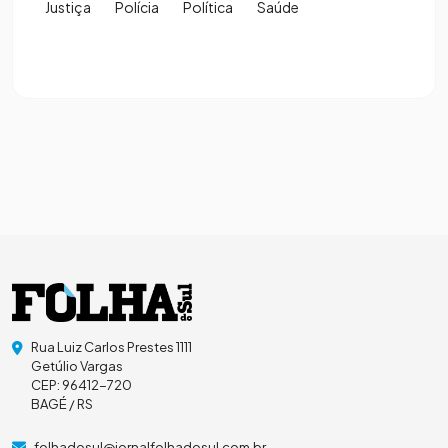
Justiça
Polícia
Política
Saúde
Rua Luiz Carlos Prestes 1111
Getúlio Vargas
CEP: 96412-720
BAGÉ / RS
folhadosul@jornalfolhadosul.com.br