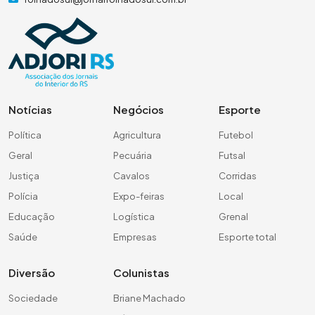
Notícias
Negócios
Esporte
Política
Agricultura
Futebol
Geral
Pecuária
Futsal
Justiça
Cavalos
Corridas
Polícia
Expo-feiras
Local
Educação
Logística
Grenal
Saúde
Empresas
Esporte total
Diversão
Colunistas
Sociedade
Briane Machado