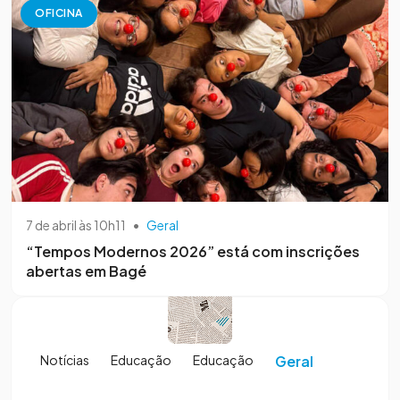
OFICINA
7 de abril às 10h11
•
Geral
“Tempos Modernos 2026” está com inscrições
abertas em Bagé
Notícias
Educação
Educação
Geral