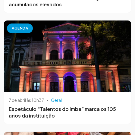
acumulados elevados
AGENDA
7 de abril às 10h37
•
Geral
Espetáculo “Talentos do Imba” marca os 105
anos da instituição