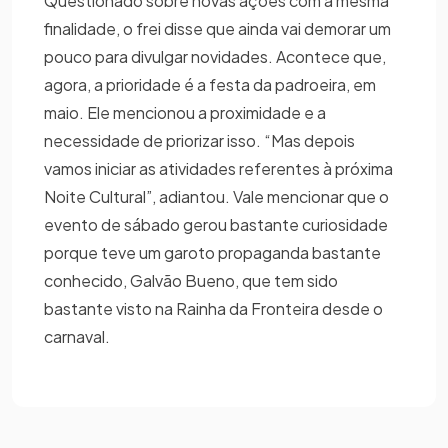
Questionado sobre novas ações com a mesma
finalidade, o frei disse que ainda vai demorar um
pouco para divulgar novidades. Acontece que,
agora, a prioridade é a festa da padroeira, em
maio. Ele mencionou a proximidade e a
necessidade de priorizar isso. “Mas depois
vamos iniciar as atividades referentes à próxima
Noite Cultural”, adiantou. Vale mencionar que o
evento de sábado gerou bastante curiosidade
porque teve um garoto propaganda bastante
conhecido, Galvão Bueno, que tem sido
bastante visto na Rainha da Fronteira desde o
carnaval.