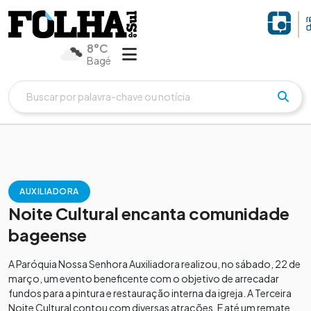
8°C
Bagé
AUXILIADORA
Noite Cultural encanta comunidade
bageense
A Paróquia Nossa Senhora Auxiliadora realizou, no sábado, 22 de
março, um evento beneficente com o objetivo de arrecadar
fundos para a pintura e restauração interna da igreja. A Terceira
Noite Cultural contou com diversas atrações. E até um remate