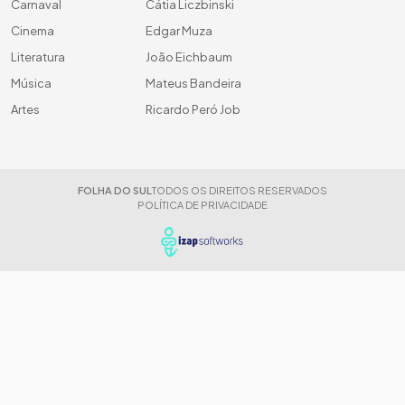
Carnaval
Cátia Liczbinski
Cinema
Edgar Muza
Literatura
João Eichbaum
Música
Mateus Bandeira
Artes
Ricardo Peró Job
FOLHA DO SUL
TODOS OS DIREITOS RESERVADOS
POLÍTICA DE PRIVACIDADE