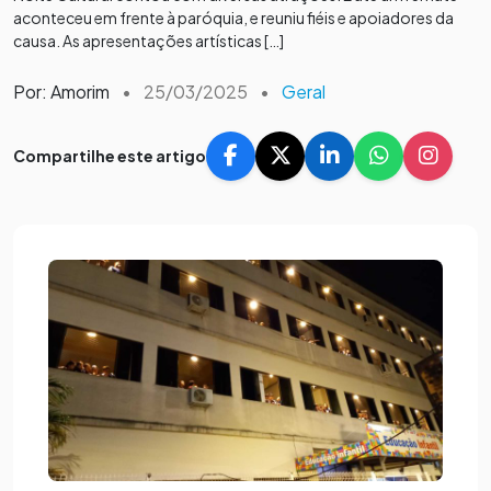
aconteceu em frente à paróquia, e reuniu fiéis e apoiadores da
causa. As apresentações artísticas […]
Por: Amorim
•
25/03/2025
•
Geral
Compartilhe este artigo