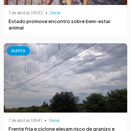
7 de abril às 10h53
•
Geral
Estado promove encontro sobre bem-estar
animal
ALERTA
7 de abril às 10h41
•
Geral
Frente fria e ciclone elevam risco de granizo e