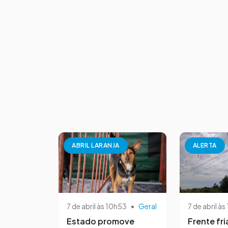
ABRIL LARANJA
ALERTA
7 de abril às 10h53
•
Geral
7 de abril às
Estado promove
Frente fri