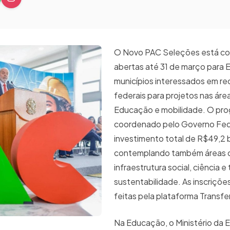
O Novo PAC Seleções está co
abertas até 31 de março para 
municípios interessados em re
federais para projetos nas áre
Educação e mobilidade. O pro
coordenado pelo Governo Fed
investimento total de R$49,2 b
contemplando também áreas
infraestrutura social, ciência e
sustentabilidade. As inscriçõ
feitas pela plataforma Transf
Na Educação, o Ministério da