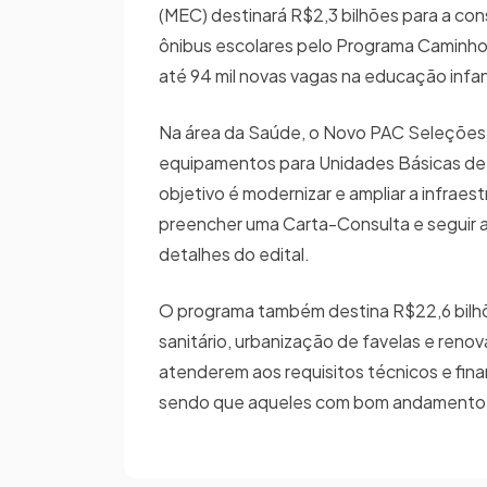
(MEC) destinará R$2,3 bilhões para a con
ônibus escolares pelo Programa Caminho d
até 94 mil novas vagas na educação infant
Na área da Saúde, o Novo PAC Seleções 
equipamentos para Unidades Básicas de 
objetivo é modernizar e ampliar a infrae
preencher uma Carta-Consulta e seguir as
detalhes do edital.
O programa também destina R$22,6 bilh
sanitário, urbanização de favelas e reno
atenderem aos requisitos técnicos e fin
sendo que aqueles com bom andamento na