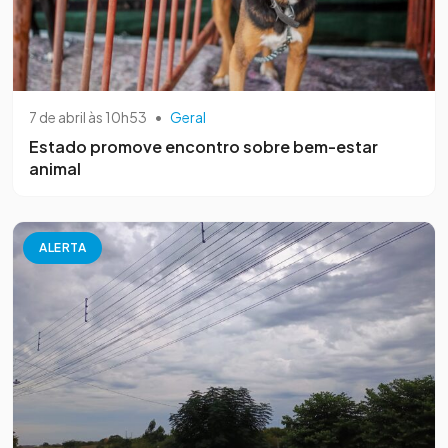
7 de abril às 10h53
•
Geral
Estado promove encontro sobre bem-estar
animal
ALERTA