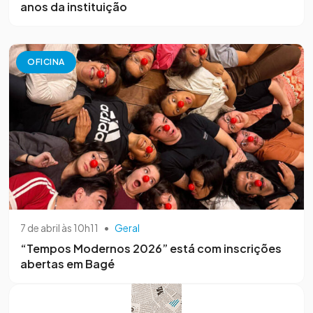
anos da instituição
OFICINA
7 de abril às 10h11
•
Geral
“Tempos Modernos 2026” está com inscrições
abertas em Bagé