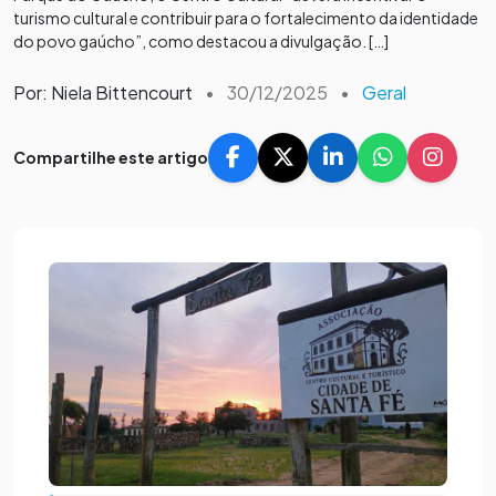
turismo cultural e contribuir para o fortalecimento da identidade
do povo gaúcho”, como destacou a divulgação. […]
Por: Niela Bittencourt
•
30/12/2025
•
Geral
Compartilhe este artigo