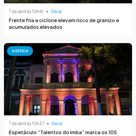
7 de abril às 10h41
•
Geral
Frente fria e ciclone elevam risco de granizo e
acumulados elevados
AGENDA
7 de abril às 10h37
•
Geral
Espetáculo “Talentos do Imba” marca os 105