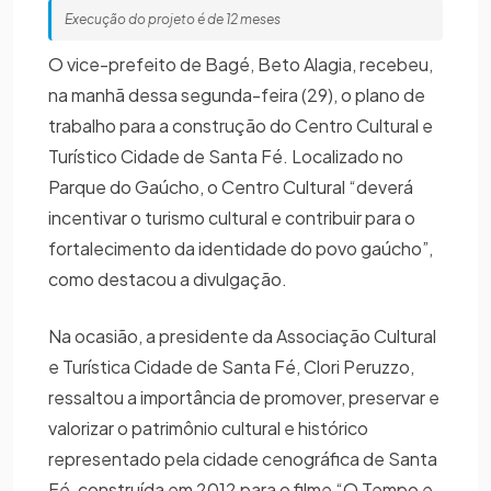
Execução do projeto é de 12 meses
O vice-prefeito de Bagé, Beto Alagia, recebeu,
na manhã dessa segunda-feira (29), o plano de
trabalho para a construção do Centro Cultural e
Turístico Cidade de Santa Fé. Localizado no
Parque do Gaúcho, o Centro Cultural “deverá
incentivar o turismo cultural e contribuir para o
fortalecimento da identidade do povo gaúcho”,
como destacou a divulgação.
Na ocasião, a presidente da Associação Cultural
e Turística Cidade de Santa Fé, Clori Peruzzo,
ressaltou a importância de promover, preservar e
valorizar o patrimônio cultural e histórico
representado pela cidade cenográfica de Santa
Fé, construída em 2012 para o filme “O Tempo e