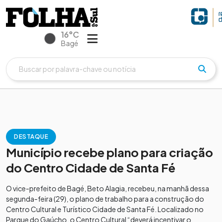
16°C
Bagé
DESTAQUE
Município recebe plano para criação
do Centro Cidade de Santa Fé
O vice-prefeito de Bagé, Beto Alagia, recebeu, na manhã dessa
segunda-feira (29), o plano de trabalho para a construção do
Centro Cultural e Turístico Cidade de Santa Fé. Localizado no
Parque do Gaúcho, o Centro Cultural “deverá incentivar o