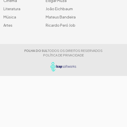
Cinema
Edgar Muza
Literatura
João Eichbaum
Música
Mateus Bandeira
Artes
Ricardo Peró Job
FOLHA DO SUL
TODOS OS DIREITOS RESERVADOS
POLÍTICA DE PRIVACIDADE