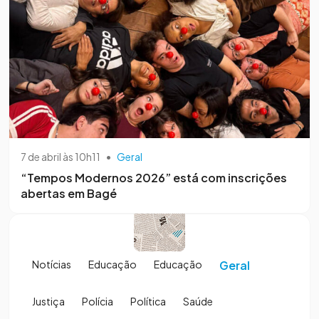
7 de abril às 10h11
•
Geral
“Tempos Modernos 2026” está com inscrições
abertas em Bagé
Notícias
Educação
Educação
Geral
Justiça
Polícia
Política
Saúde