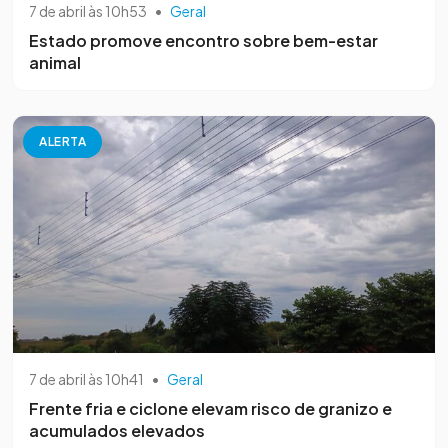
7 de abril às 10h53
•
Geral
Estado promove encontro sobre bem-estar
animal
ALERTA
7 de abril às 10h41
•
Geral
Frente fria e ciclone elevam risco de granizo e
acumulados elevados