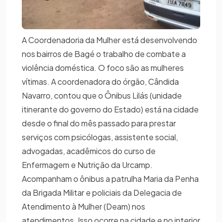
A Coordenadoria da Mulher está desenvolvendo
nos bairros de Bagé o trabalho de combate a
violência doméstica. O foco são as mulheres
vítimas. A coordenadora do órgão, Cândida
Navarro, contou que o Ônibus Lilás (unidade
itinerante do governo do Estado) está na cidade
desde o final do mês passado para prestar
serviços com psicólogas, assistente social,
advogadas, acadêmicos do curso de
Enfermagem e Nutrição da Urcamp.
Acompanham o ônibus a patrulha Maria da Penha
da Brigada Militar e policiais da Delegacia de
Atendimento à Mulher (Deam) nos
atendimentos. Isso ocorre na cidade e no interior