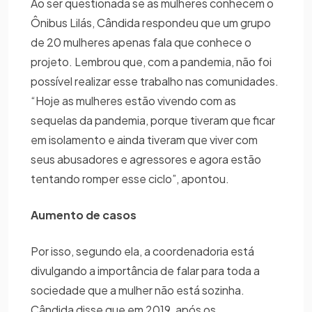
Ao ser questionada se as mulheres conhecem o
Ônibus Lilás, Cândida respondeu que um grupo
de 20 mulheres apenas fala que conhece o
projeto. Lembrou que, com a pandemia, não foi
possível realizar esse trabalho nas comunidades.
“Hoje as mulheres estão vivendo com as
sequelas da pandemia, porque tiveram que ficar
em isolamento e ainda tiveram que viver com
seus abusadores e agressores e agora estão
tentando romper esse ciclo”, apontou.
Aumento de casos
Por isso, segundo ela, a coordenadoria está
divulgando a importância de falar para toda a
sociedade que a mulher não está sozinha.
Cândida disse que em 2019, após os