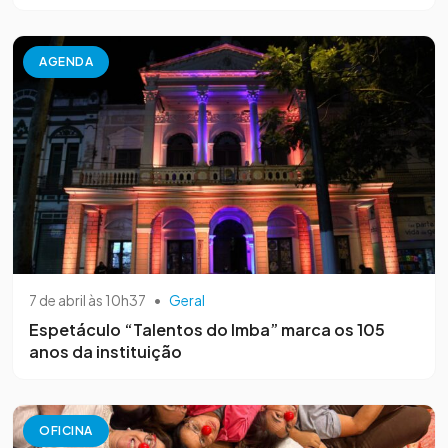
AGENDA
7 de abril às 10h37
•
Geral
Espetáculo “Talentos do Imba” marca os 105
anos da instituição
OFICINA