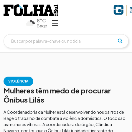
8°C
Bagé
VIOLÊNCIA
Mulheres têm medo de procurar
Ônibus Lilás
A Coordenadoria da Mulher está desenvolvendo nos bairros de
Bagé o trabalho de combate a violência doméstica. O foco são
as mulheres vítimas. A coordenadora do órgão, Cândida
Navarro, contou que o Ônibus Lilás (unidade itinerante do