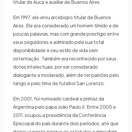
titular de Auca e auxiliar de Buenos Aires.
Em 1997, ele virou arcebispo titular de Buenos
Aires. Ele era considerado um homem tímido e de
poucas palavras, mas com grande prestígio entre
seus seguidores e admirado pela sua total
disponibilidade e seu estilo de vida sem
ostentação. Também era reconhecido por seus
dotes intelectuais, por ser considerado
dialogante e moderado, além de ter paixões pelo
tango e pelo time de futebol San Lorenzo.
Em 2001, foi nomeado cardeal e primaz da
Argentina pelo papa João Paulo II. Entre 2005 e
2011, ocupou a presidência da Conferência
Episcopal do país durante dois períodos, até que
deixou o posto porque os estatutos o impediam