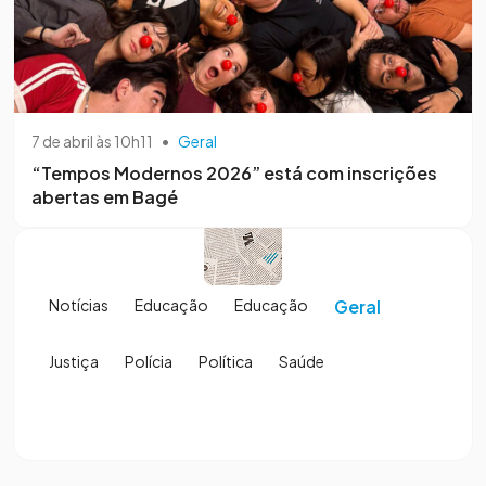
7 de abril às 10h11
•
Geral
“Tempos Modernos 2026” está com inscrições
abertas em Bagé
Notícias
Educação
Educação
Geral
Justiça
Polícia
Política
Saúde