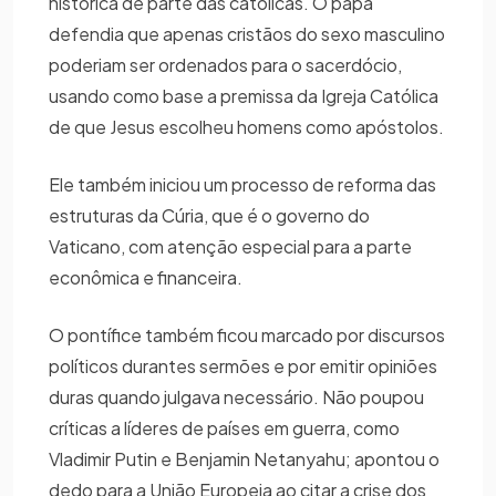
histórica de parte das católicas. O papa
defendia que apenas cristãos do sexo masculino
poderiam ser ordenados para o sacerdócio,
usando como base a premissa da Igreja Católica
de que Jesus escolheu homens como apóstolos.
Ele também iniciou um processo de reforma das
estruturas da Cúria, que é o governo do
Vaticano, com atenção especial para a parte
econômica e financeira.
O pontífice também ficou marcado por discursos
políticos durantes sermões e por emitir opiniões
duras quando julgava necessário. Não poupou
críticas a líderes de países em guerra, como
Vladimir Putin e Benjamin Netanyahu; apontou o
dedo para a União Europeia ao citar a crise dos