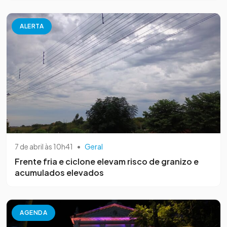
ALERTA
7 de abril às 10h41
•
Geral
Frente fria e ciclone elevam risco de granizo e
acumulados elevados
AGENDA