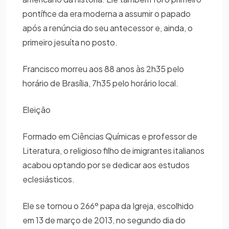
pontífice da era moderna a assumir o papado
após a renúncia do seu antecessor e, ainda, o
primeiro jesuíta no posto.
Francisco morreu aos 88 anos às 2h35 pelo
horário de Brasília, 7h35 pelo horário local.
Eleição
Formado em Ciências Químicas e professor de
Literatura, o religioso filho de imigrantes italianos
acabou optando por se dedicar aos estudos
eclesiásticos.
Ele se tornou o 266º papa da Igreja, escolhido
em 13 de março de 2013, no segundo dia do