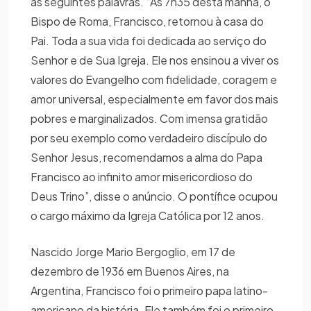
as seguintes palavras. “Às 7h35 desta manhã, o
Bispo de Roma, Francisco, retornou à casa do
Pai. Toda a sua vida foi dedicada ao serviço do
Senhor e de Sua Igreja. Ele nos ensinou a viver os
valores do Evangelho com fidelidade, coragem e
amor universal, especialmente em favor dos mais
pobres e marginalizados. Com imensa gratidão
por seu exemplo como verdadeiro discípulo do
Senhor Jesus, recomendamos a alma do Papa
Francisco ao infinito amor misericordioso do
Deus Trino”, disse o anúncio. O pontífice ocupou
o cargo máximo da Igreja Católica por 12 anos.
Nascido Jorge Mario Bergoglio, em 17 de
dezembro de 1936 em Buenos Aires, na
Argentina, Francisco foi o primeiro papa latino-
americano da história. Ele também foi o primeiro