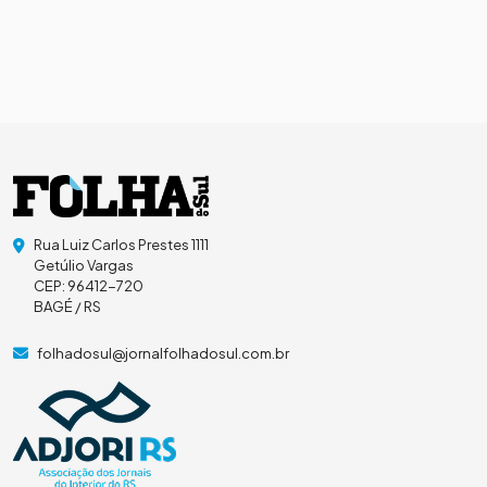
Rua Luiz Carlos Prestes 1111
Getúlio Vargas
CEP: 96412-720
BAGÉ / RS
folhadosul@jornalfolhadosul.com.br