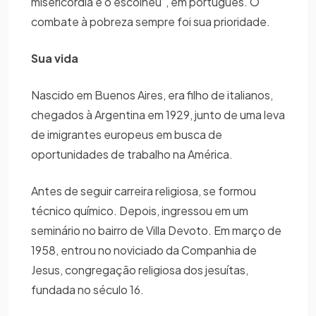
misericórdia e o escolheu”, em português. O
combate à pobreza sempre foi sua prioridade.
Sua vida
Nascido em Buenos Aires, era filho de italianos,
chegados à Argentina em 1929, junto de uma leva
de imigrantes europeus em busca de
oportunidades de trabalho na América.
Antes de seguir carreira religiosa, se formou
técnico químico. Depois, ingressou em um
seminário no bairro de Villa Devoto. Em março de
1958, entrou no noviciado da Companhia de
Jesus, congregação religiosa dos jesuítas,
fundada no século 16.