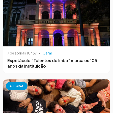
7 de abril às 10h37
•
Geral
Espetáculo “Talentos do Imba” marca os 105
anos da instituição
OFICINA