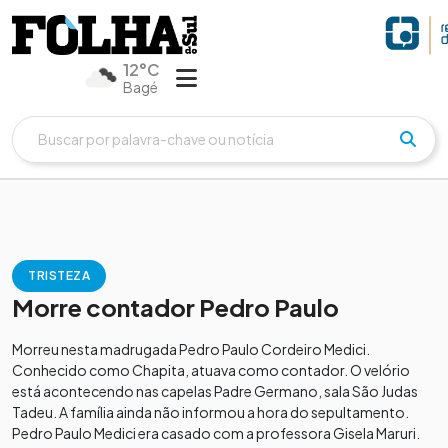
12°C
Bagé
TRISTEZA
Morre contador Pedro Paulo
Morreu nesta madrugada Pedro Paulo Cordeiro Medici.
Conhecido como Chapita, atuava como contador. O velório
está acontecendo nas capelas Padre Germano, sala São Judas
Tadeu. A família ainda não informou a hora do sepultamento.
Pedro Paulo Medici era casado com a professora Gisela Maruri.