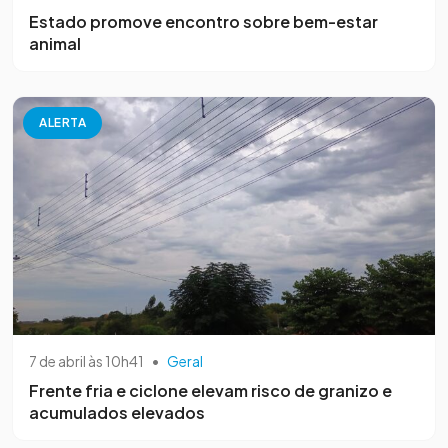
Estado promove encontro sobre bem-estar
animal
ALERTA
7 de abril às 10h41
•
Geral
Frente fria e ciclone elevam risco de granizo e
acumulados elevados