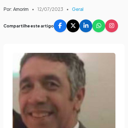
Por: Amorim
•
12/07/2023
•
Geral
Compartilhe este artigo