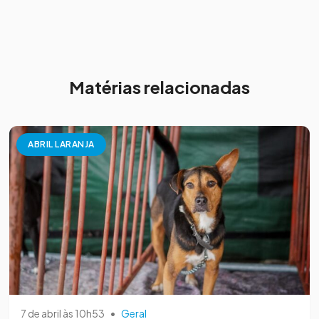
Matérias relacionadas
ABRIL LARANJA
7 de abril às 10h53
•
Geral