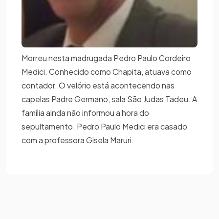
Morreu nesta madrugada Pedro Paulo Cordeiro
Medici. Conhecido como Chapita, atuava como
contador. O velório está acontecendo nas
capelas Padre Germano, sala São Judas Tadeu. A
família ainda não informou a hora do
sepultamento. Pedro Paulo Medici era casado
com a professora Gisela Maruri.