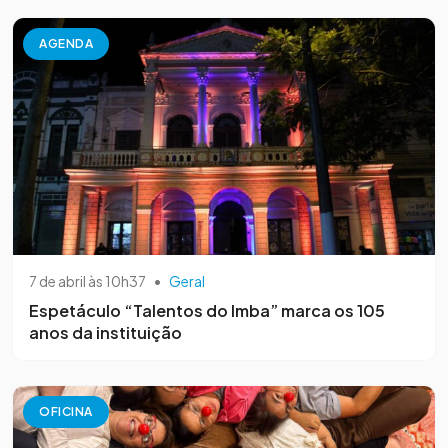
AGENDA
7 de abril às 10h37
•
Geral
Espetáculo “Talentos do Imba” marca os 105
anos da instituição
OFICINA