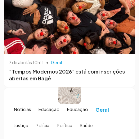
7 de abril às 10h11
•
Geral
“Tempos Modernos 2026” está com inscrições
abertas em Bagé
Notícias
Educação
Educação
Geral
Justiça
Polícia
Política
Saúde