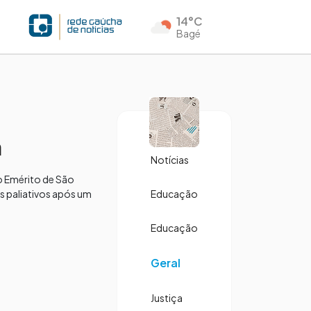
14°C
Bagé
a
Notícias
o Emérito de São
os paliativos após um
Educação
Educação
Geral
Justiça