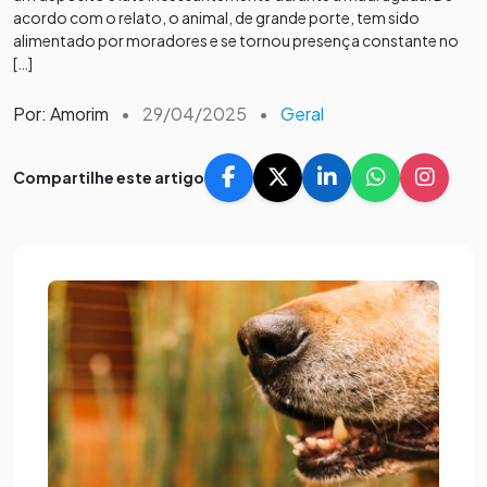
acordo com o relato, o animal, de grande porte, tem sido
alimentado por moradores e se tornou presença constante no
[…]
Por: Amorim
•
29/04/2025
•
Geral
Compartilhe este artigo