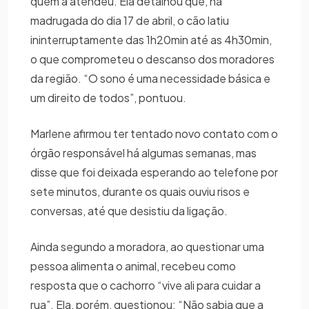
quem a atendeu. Ela detalhou que, na
madrugada do dia 17 de abril, o cão latiu
ininterruptamente das 1h20min até as 4h30min,
o que comprometeu o descanso dos moradores
da região. “O sono é uma necessidade básica e
um direito de todos”, pontuou.
Marlene afirmou ter tentado novo contato com o
órgão responsável há algumas semanas, mas
disse que foi deixada esperando ao telefone por
sete minutos, durante os quais ouviu risos e
conversas, até que desistiu da ligação.
Ainda segundo a moradora, ao questionar uma
pessoa alimenta o animal, recebeu como
resposta que o cachorro “vive ali para cuidar a
rua”. Ela, porém, questionou: “Não sabia que a