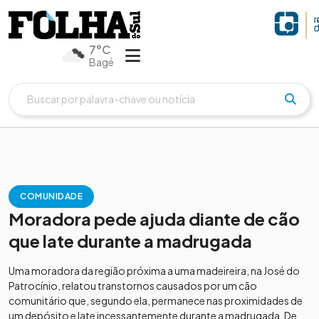
7°C
Bagé
COMUNIDADE
Moradora pede ajuda diante de cão
que late durante a madrugada
Uma moradora da região próxima a uma madeireira, na José do
Patrocínio, relatou transtornos causados por um cão
comunitário que, segundo ela, permanece nas proximidades de
um depósito e late incessantemente durante a madrugada. De