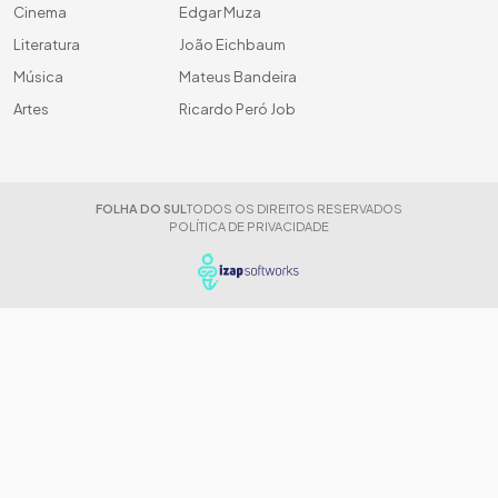
Cinema
Edgar Muza
Literatura
João Eichbaum
Música
Mateus Bandeira
Artes
Ricardo Peró Job
FOLHA DO SUL
TODOS OS DIREITOS RESERVADOS
POLÍTICA DE PRIVACIDADE