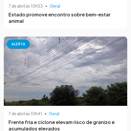
7 de abril às 10h53
•
Geral
Estado promove encontro sobre bem-estar
animal
ALERTA
7 de abril às 10h41
•
Geral
Frente fria e ciclone elevam risco de granizo e
acumulados elevados