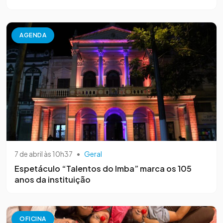
AGENDA
7 de abril às 10h37
•
Geral
Espetáculo “Talentos do Imba” marca os 105
anos da instituição
OFICINA