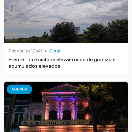
7 de abril às 10h41
•
Geral
Frente fria e ciclone elevam risco de granizo e
acumulados elevados
AGENDA