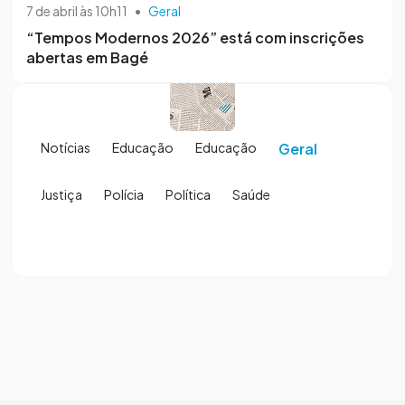
7 de abril às 10h11
•
Geral
“Tempos Modernos 2026” está com inscrições
abertas em Bagé
Notícias
Educação
Educação
Geral
Justiça
Polícia
Política
Saúde