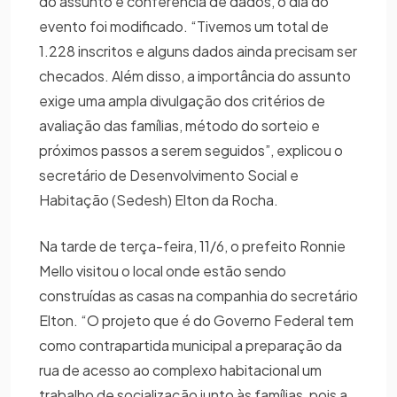
do assunto e conferência de dados, o dia do
evento foi modificado. “Tivemos um total de
1.228 inscritos e alguns dados ainda precisam ser
checados. Além disso, a importância do assunto
exige uma ampla divulgação dos critérios de
avaliação das famílias, método do sorteio e
próximos passos a serem seguidos”, explicou o
secretário de Desenvolvimento Social e
Habitação (Sedesh) Elton da Rocha.
Na tarde de terça-feira, 11/6, o prefeito Ronnie
Mello visitou o local onde estão sendo
construídas as casas na companhia do secretário
Elton. “O projeto que é do Governo Federal tem
como contrapartida municipal a preparação da
rua de acesso ao complexo habitacional um
trabalho de socialização junto às famílias, pois a