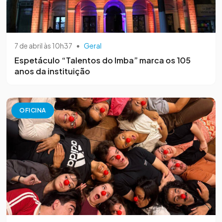
7 de abril às 10h37
•
Geral
Espetáculo “Talentos do Imba” marca os 105
anos da instituição
OFICINA