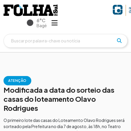
6°C
Bagé
ATENÇÃO
Modificada a data do sorteio das
casas do loteamento Olavo
Rodrigues
O primeiro lote das casas do Loteamento Olavo Rodrigues será
sorteado pela Prefeitura no dia 7 de agosto, às 18h, no Teatro