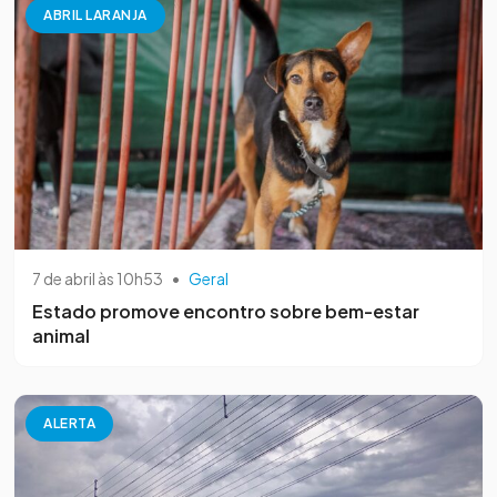
ABRIL LARANJA
7 de abril às 10h53
•
Geral
Estado promove encontro sobre bem-estar
animal
ALERTA