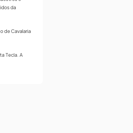
didos da
to de Cavalaria
ta Tecla. A