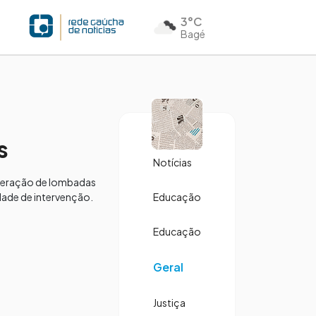
3°C
Bagé
s
Notícias
uperação de lombadas
dade de intervenção.
Educação
Educação
Geral
Justiça