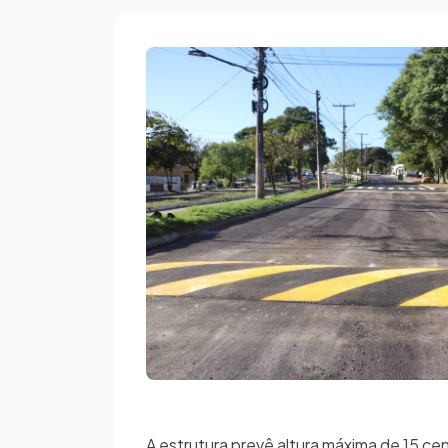
A estrutura prevê altura máxima de 15 ce