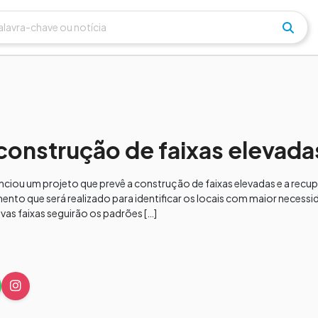
construção de faixas elevada
nciou um projeto que prevê a construção de faixas elevadas e a rec
o que será realizado para identificar os locais com maior necessi
as faixas seguirão os padrões […]