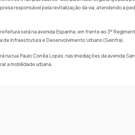
presa responsável pela revitalização da via, atendendo a pe
 Prefeitura será na avenida Espanha, em frente ao 3º Regimen
 de Infraestrutura e Desenvolvimento Urbano (Seinfra).
erá na rua Paulo Corrêa Lopes, nas imediações da avenida San
orar a mobilidade urbana.