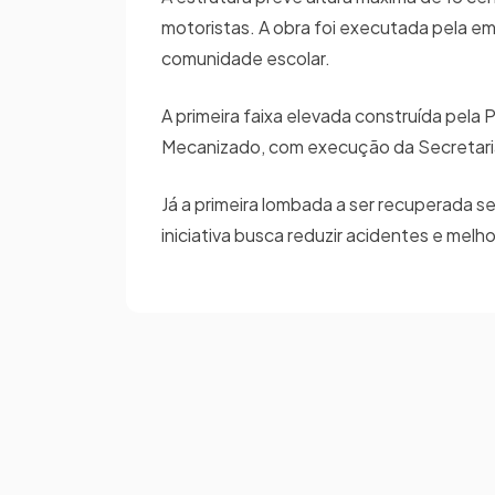
motoristas. A obra foi executada pela em
comunidade escolar.
A primeira faixa elevada construída pela
Mecanizado, com execução da Secretaria
Já a primeira lombada a ser recuperada s
iniciativa busca reduzir acidentes e melh