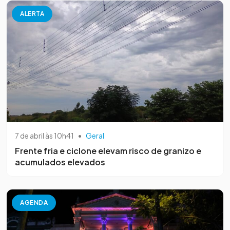
ALERTA
7 de abril às 10h41
•
Geral
Frente fria e ciclone elevam risco de granizo e
acumulados elevados
AGENDA