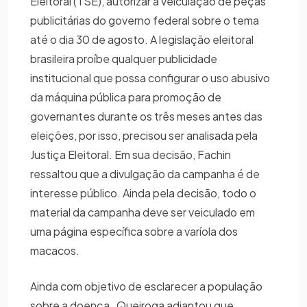
Eleitoral (TSE), autorizar a veiculação de peças
publicitárias do governo federal sobre o tema
até o dia 30 de agosto. A legislação eleitoral
brasileira proíbe qualquer publicidade
institucional que possa configurar o uso abusivo
da máquina pública para promoção de
governantes durante os três meses antes das
eleições, por isso, precisou ser analisada pela
Justiça Eleitoral. Em sua decisão, Fachin
ressaltou que a divulgação da campanha é de
interesse público. Ainda pela decisão, todo o
material da campanha deve ser veiculado em
uma página específica sobre a varíola dos
macacos.
Ainda com objetivo de esclarecer a população
sobre a doença , Queiroga adiantou que