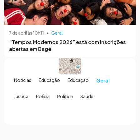
7 de abril às 10h11
•
Geral
“Tempos Modernos 2026” está com inscrições
abertas em Bagé
Notícias
Educação
Educação
Geral
Justiça
Polícia
Política
Saúde