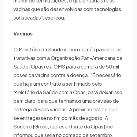
menor de ter mutações, o que engana até as
vacinas que são desenvolvidas com tecnologias
sofisticadas”, explicou.
Vacinas
O Ministério da Saúde iniciou no mês passado as
tratativas com a Organização Pan-Americana de
Saúde (Opas) e a OMS para a compra de 50 mil
doses da vacina contra a doença. “É necessário
que haja um contrato a ser firmado pelo
Ministério da Saúde com a Opas, para deixar isso
bem claro, para que tenhamos uma previsão de
entrega dessas vacinas. A previsão era de que
se entregasse no fim do mês de agosto. A
Socorro [Gross, representante da Opas] me
informou que seria no começo de setembro.