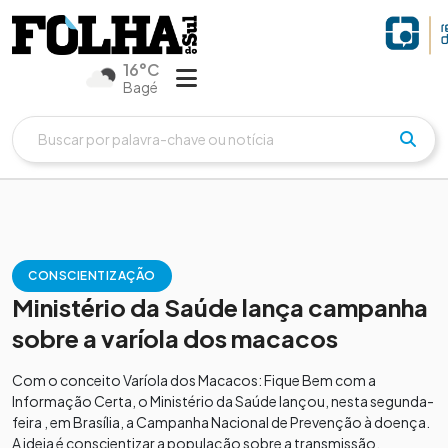
16°C
Bagé
CONSCIENTIZAÇÃO
Ministério da Saúde lança campanha
sobre a varíola dos macacos
Com o conceito Varíola dos Macacos: Fique Bem com a
Informação Certa, o Ministério da Saúde lançou, nesta segunda-
feira , em Brasília, a Campanha Nacional de Prevenção à doença.
A ideia é conscientizar a população sobre a transmissão,