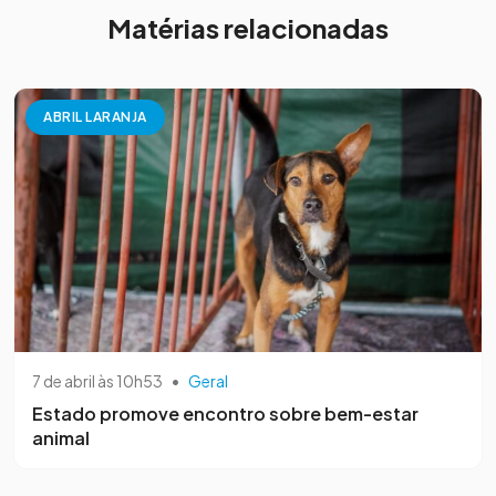
Matérias relacionadas
ABRIL LARANJA
7 de abril às 10h53
•
Geral
Estado promove encontro sobre bem-estar
animal