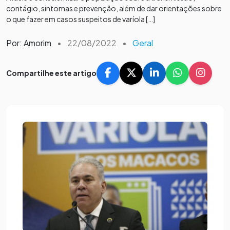
contágio, sintomas e prevenção, além de dar orientações sobre
o que fazer em casos suspeitos de varíola […]
Por: Amorim
•
22/08/2022
•
Geral
Compartilhe este artigo