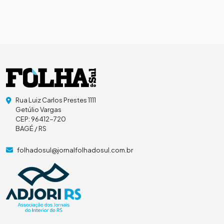
Rua Luiz Carlos Prestes 1111
Getúlio Vargas
CEP: 96412-720
BAGÉ / RS
folhadosul@jornalfolhadosul.com.br