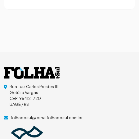
Rua Luiz Carlos Prestes 1111
Getúlio Vargas
CEP: 96412-720
BAGÉ / RS
folhadosul@jornalfolhadosul.com.br