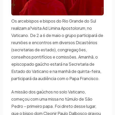
Os arcebispos e bispos do Rio Grande do Sul
realizam a?visita Ad Limina Apostolorum, no
Vaticano. De 2 a 6 de maio o grupo participará de
reuniões e encontros em diversos Dicastérios
(secretarias de estado), congregações,
conselhos pontifícios e comissões. Amanhã, o
episcopado gaúcho estará na Secretaria de
Estado do Vaticano e na manhã de quinta-feira,
participará da audiência com o Papa Francisco.
A missão dos gaúchos no solo Vaticano,
começou com uma missa no túmulo de São
Pedro – primeiro papa. Foi direto desse lugar,
que o bispo dom Cleonir Paulo Dalbosco gravou