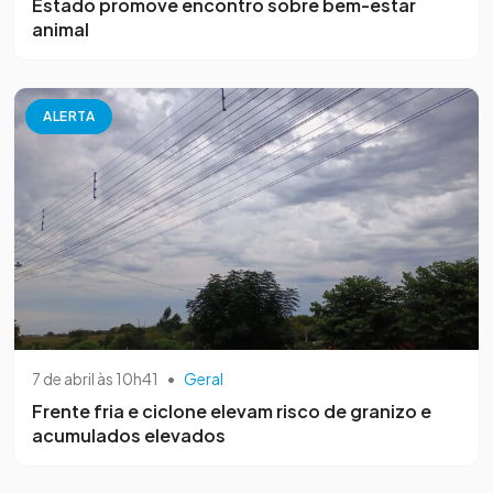
Estado promove encontro sobre bem-estar
animal
ALERTA
7 de abril às 10h41
•
Geral
Frente fria e ciclone elevam risco de granizo e
acumulados elevados