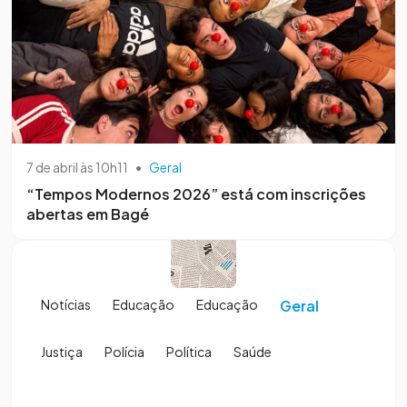
7 de abril às 10h11
•
Geral
“Tempos Modernos 2026” está com inscrições
abertas em Bagé
Notícias
Educação
Educação
Geral
Justiça
Polícia
Política
Saúde