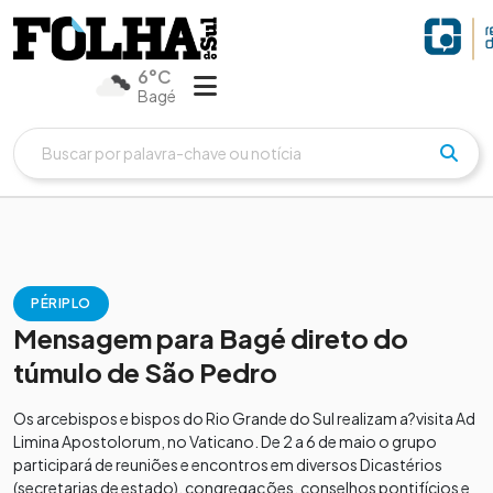
6°C
Bagé
PÉRIPLO
Mensagem para Bagé direto do
túmulo de São Pedro
Os arcebispos e bispos do Rio Grande do Sul realizam a?visita Ad
Limina Apostolorum, no Vaticano. De 2 a 6 de maio o grupo
participará de reuniões e encontros em diversos Dicastérios
(secretarias de estado), congregações, conselhos pontifícios e