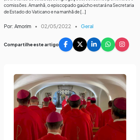
comissões. Amanhã, o episcopado gaúcho estará na Secretaria
de Estado do Vaticano e na manhã de […]
Por: Amorim
•
02/05/2022
•
Geral
Compartilhe este artigo