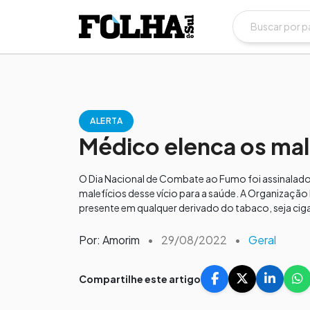
ALERTA
Médico elenca os mal
O Dia Nacional de Combate ao Fumo foi assinalad
malefícios desse vício para a saúde. A Organizaçã
presente em qualquer derivado do tabaco, seja cigar
Por: Amorim
•
29/08/2022
•
Geral
Compartilhe este artigo