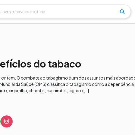
efícios do tabaco
o ontem. O combate ao tabagismo é um dos assuntos mais abordado
o Mundial da Saúde (OMS) classifica o tabagismo como a dependência 
ro, cigarrilha, charuto, cachimbo, cigarro […]