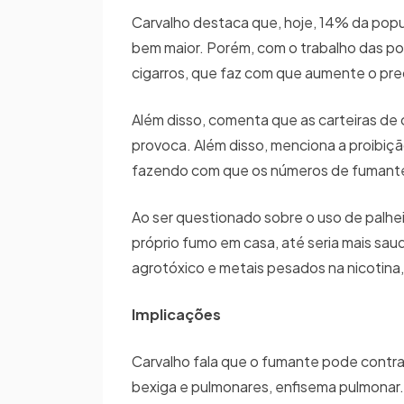
Carvalho destaca que, hoje, 14% da pop
bem maior. Porém, com o trabalho das po
cigarros, que faz com que aumente o pre
Além disso, comenta que as carteiras de c
provoca. Além disso, menciona a proibiç
fazendo com que os números de fumante
Ao ser questionado sobre o uso de palhei
próprio fumo em casa, até seria mais saud
agrotóxico e metais pesados na nicotina, 
Implicações
Carvalho fala que o fumante pode contrai
bexiga e pulmonares, enfisema pulmonar