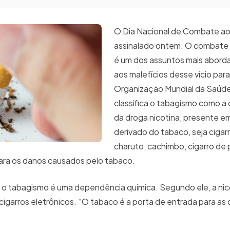
O Dia Nacional de Combate ao
assinalado ontem. O combate
é um dos assuntos mais abord
aos malefícios desse vício para
Organização Mundial da Saúd
classifica o tabagismo como 
da droga nicotina, presente e
derivado do tabaco, seja cigarro
charuto, cachimbo, cigarro de 
para os danos causados pelo tabaco.
 o tabagismo é uma dependência química. Segundo ele, a nic
 cigarros eletrônicos. “O tabaco é a porta de entrada para as