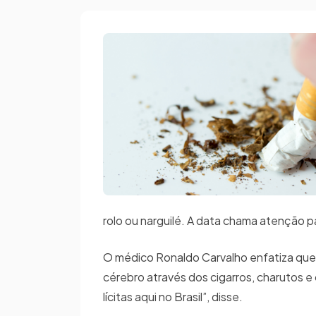
rolo ou narguilé. A data chama atenção 
O médico Ronaldo Carvalho enfatiza que
cérebro através dos cigarros, charutos e
lícitas aqui no Brasil”, disse.