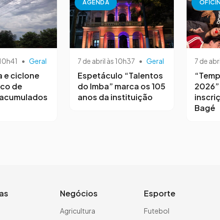
AGENDA
OFICI
 10h41
•
Geral
7 de abril às 10h37
•
Geral
7 de abr
a e ciclone
Espetáculo “Talentos
“Temp
sco de
do Imba” marca os 105
2026”
 acumulados
anos da instituição
inscri
Bagé
ias
Negócios
Esporte
a
Agricultura
Futebol