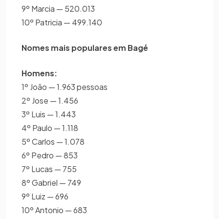
9º Marcia — 520.013
10º Patricia — 499.140
Nomes mais populares em Bagé
Homens:
1º João — 1.963 pessoas
2º Jose — 1.456
3º Luis — 1.443
4º Paulo — 1.118
5º Carlos — 1.078
6º Pedro — 853
7º Lucas — 755
8º Gabriel — 749
9º Luiz — 696
10º Antonio — 683