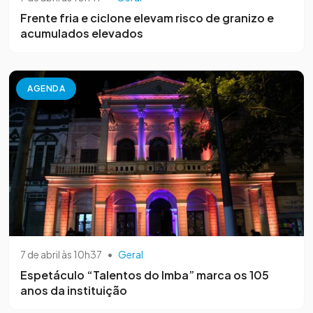
Frente fria e ciclone elevam risco de granizo e
acumulados elevados
AGENDA
7 de abril às 10h37
•
Geral
Espetáculo “Talentos do Imba” marca os 105
anos da instituição