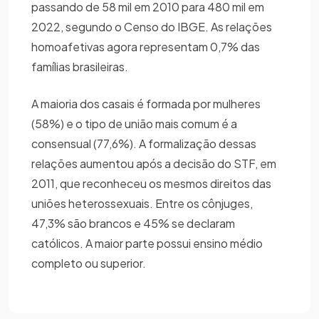
passando de 58 mil em 2010 para 480 mil em
2022, segundo o Censo do IBGE. As relações
homoafetivas agora representam 0,7% das
famílias brasileiras.
A maioria dos casais é formada por mulheres
(58%) e o tipo de união mais comum é a
consensual (77,6%). A formalização dessas
relações aumentou após a decisão do STF, em
2011, que reconheceu os mesmos direitos das
uniões heterossexuais. Entre os cônjuges,
47,3% são brancos e 45% se declaram
católicos. A maior parte possui ensino médio
completo ou superior.