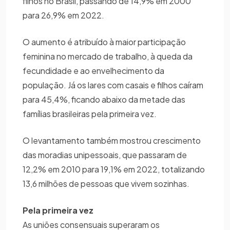
filhos no Brasil, passando de 14,9% em 2000
para 26,9% em 2022.
O aumento é atribuído à maior participação
feminina no mercado de trabalho, à queda da
fecundidade e ao envelhecimento da
população. Já os lares com casais e filhos caíram
para 45,4%, ficando abaixo da metade das
famílias brasileiras pela primeira vez.
O levantamento também mostrou crescimento
das moradias unipessoais, que passaram de
12,2% em 2010 para 19,1% em 2022, totalizando
13,6 milhões de pessoas que vivem sozinhas.
Pela primeira vez
As uniões consensuais superaram os