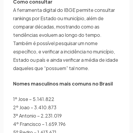
Como consultar
A ferramenta digital do IBGE permite consultar
rankings por Estado ou município, além de
comparar décadas, mostrando como as
tendências evoluem ao longo do tempo.
Também é possível pesquisar um nome
específico, e verificar a incidência no município,
Estado ou país e ainda verificar a média de idade
daqueles que “possuem” tal nome.
Nomes masculinos mais comuns no Brasil
1º Jose – 5.141.822
2º Joao – 3.410.873
3º Antonio – 2.231.019
4º Francisco – 1.659.196
5º Pedro – 1.613.671