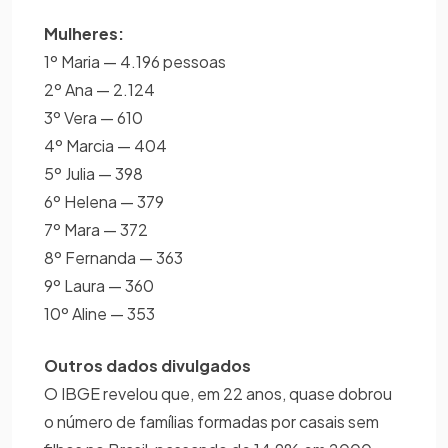
Mulheres:
1º Maria — 4.196 pessoas
2º Ana — 2.124
3º Vera — 610
4º Marcia — 404
5º Julia — 398
6º Helena — 379
7º Mara — 372
8º Fernanda — 363
9º Laura — 360
10º Aline — 353
Outros dados divulgados
O IBGE revelou que, em 22 anos, quase dobrou
o número de famílias formadas por casais sem