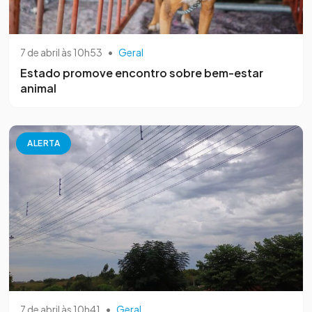
7 de abril às 10h53
•
Geral
Estado promove encontro sobre bem-estar
animal
ALERTA
7 de abril às 10h41
•
Geral