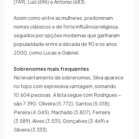
(749), Luiz (696) e Antonio (683).
Assim como entre as mulheres, predominam
nomes clássicos e de forte influência religiosa,
seguidos por opções modernas que ganharam
popularidade entre a década de 90 e os anos
2000, como Lucas e Gabriel.
Sobrenomes mais frequentes
No levantamento de sobrenomes, Silva aparece
no topo com expressiva vantagem, somando
10.604 pessoas. A lista segue com Rodrigues –
são 7.390; Oliveira (5.772); Santos (5.018);
Pereira (4.045), Machado (3.807), Ferreira
(3.589), Alves (3.531), Gonçalves (3.469) e
Silveira (3.333).