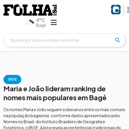
4°C
Bagé
IBGE
Maria e João lideram ranking de
nomes mais populares em Bagé
Os nomes Maria e João seguem soberanos entre os mais comuns
na população bageense, conforme dados apresentados pelo
Nomes no Brasil, do Instituto Brasileiro de Geografia e
Estatística, o IBGE. A lista revela as preferências tradicionais da