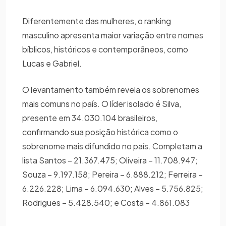
Diferentemente das mulheres, o ranking
masculino apresenta maior variação entre nomes
bíblicos, históricos e contemporâneos, como
Lucas e Gabriel.
O levantamento também revela os sobrenomes
mais comuns no país. O líder isolado é Silva,
presente em 34.030.104 brasileiros,
confirmando sua posição histórica como o
sobrenome mais difundido no país. Completam a
lista Santos – 21.367.475; Oliveira – 11.708.947;
Souza – 9.197.158; Pereira – 6.888.212; Ferreira –
6.226.228; Lima – 6.094.630; Alves – 5.756.825;
Rodrigues – 5.428.540; e Costa – 4.861.083