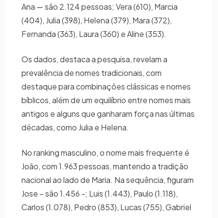
Ana — são 2.124 pessoas; Vera (610), Marcia
(404), Julia (398), Helena (379), Mara (372),
Fernanda (363), Laura (360) e Aline (353).
Os dados, destaca a pesquisa, revelam a
prevalência de nomes tradicionais, com
destaque para combinações clássicas e nomes
bíblicos, além de um equilíbrio entre nomes mais
antigos e alguns que ganharam força nas últimas
décadas, como Julia e Helena.
No ranking masculino, o nome mais frequente é
João, com 1.963 pessoas, mantendo a tradição
nacional ao lado de Maria. Na sequência, figuram
Jose – são 1.456 -; Luis (1.443), Paulo (1.118),
Carlos (1.078), Pedro (853), Lucas (755), Gabriel