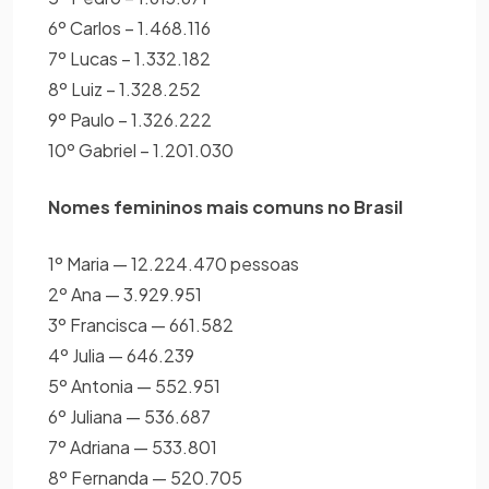
6º Carlos – 1.468.116
7º Lucas – 1.332.182
8º Luiz – 1.328.252
9º Paulo – 1.326.222
10º Gabriel – 1.201.030
Nomes femininos mais comuns no Brasil
1º Maria — 12.224.470 pessoas
2º Ana — 3.929.951
3º Francisca — 661.582
4º Julia — 646.239
5º Antonia — 552.951
6º Juliana — 536.687
7º Adriana — 533.801
8º Fernanda — 520.705