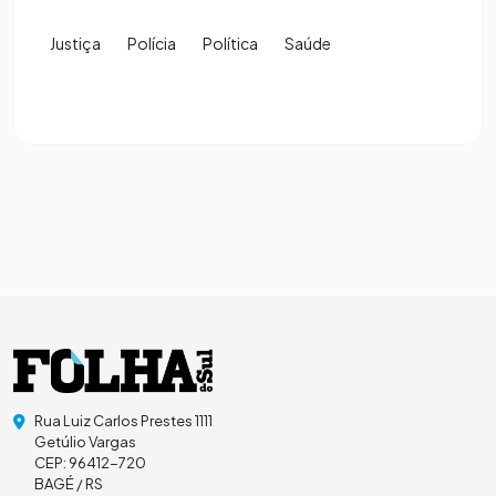
Justiça
Polícia
Política
Saúde
Rua Luiz Carlos Prestes 1111
Getúlio Vargas
CEP: 96412-720
BAGÉ / RS