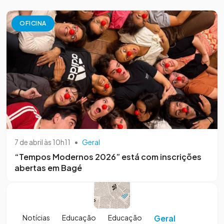
OFICINA
7 de abril às 10h11
•
Geral
“Tempos Modernos 2026” está com inscrições
abertas em Bagé
Notícias
Educação
Educação
Geral