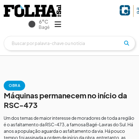
6°C
Bagé
OBRA
Máquinas permanecem no início da
RSC-473
Um dos temas de maior interesse de moradores de toda a região
é o asfaltamento da RSC-473, a famosa Bagé-Lavras do Sul. Há
anos a população aguarda o asfaltamento da via. Há pouco
tempo foi assinada a ordem de início da obra, entretanto, as