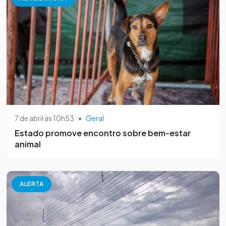
7 de abril às 10h53
•
Geral
Estado promove encontro sobre bem-estar
animal
ALERTA