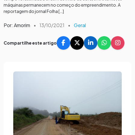
máquinas permanecem no começo do empreendimento. A
reportagem do jornal Folha […]
Por: Amorim
•
13/10/2021
•
Geral
Compartilhe este artigo