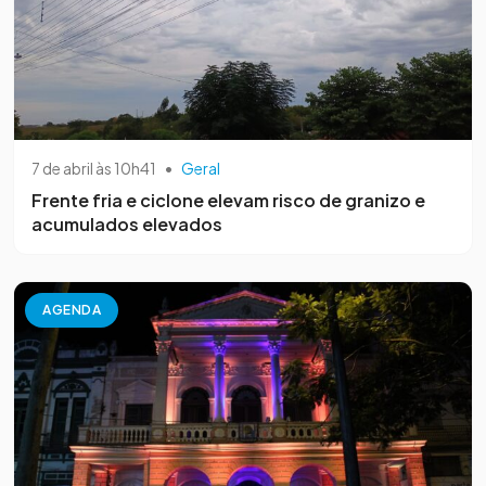
7 de abril às 10h41
•
Geral
Frente fria e ciclone elevam risco de granizo e
acumulados elevados
AGENDA