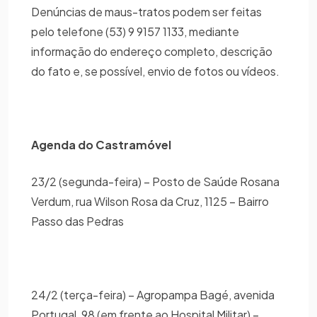
Denúncias de maus-tratos podem ser feitas
pelo telefone (53) 9 9157 1133, mediante
informação do endereço completo, descrição
do fato e, se possível, envio de fotos ou vídeos.
Agenda do Castramóvel
23/2 (segunda-feira) – Posto de Saúde Rosana
Verdum, rua Wilson Rosa da Cruz, 1125 – Bairro
Passo das Pedras
24/2 (terça-feira) – Agropampa Bagé, avenida
Portugal, 98 (em frente ao Hospital Militar) –