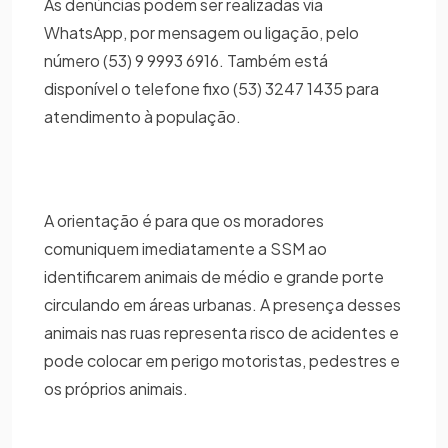
As denúncias podem ser realizadas via
WhatsApp, por mensagem ou ligação, pelo
número (53) 9 9993 6916. Também está
disponível o telefone fixo (53) 3247 1435 para
atendimento à população.
A orientação é para que os moradores
comuniquem imediatamente a SSM ao
identificarem animais de médio e grande porte
circulando em áreas urbanas. A presença desses
animais nas ruas representa risco de acidentes e
pode colocar em perigo motoristas, pedestres e
os próprios animais.