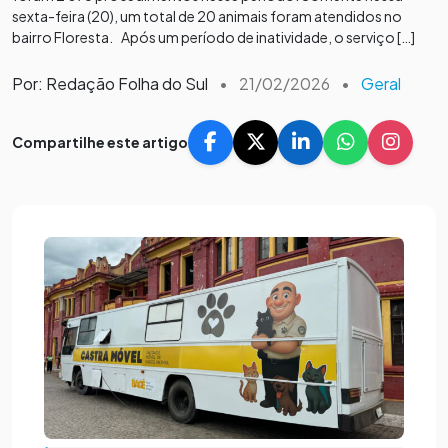
sexta-feira (20), um total de 20 animais foram atendidos no
bairro Floresta. Após um período de inatividade, o serviço […]
Por: Redação Folha do Sul
•
21/02/2026
•
Geral
Compartilhe este artigo