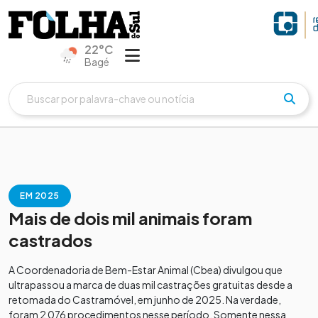
22°C
Bagé
EM 2025
Mais de dois mil animais foram
castrados
A Coordenadoria de Bem-Estar Animal (Cbea) divulgou que
ultrapassou a marca de duas mil castrações gratuitas desde a
retomada do Castramóvel, em junho de 2025. Na verdade,
foram 2 076 procedimentos nesse período. Somente nessa