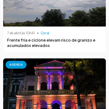
7 de abril às 10h41
•
Geral
Frente fria e ciclone elevam risco de granizo e
acumulados elevados
AGENDA