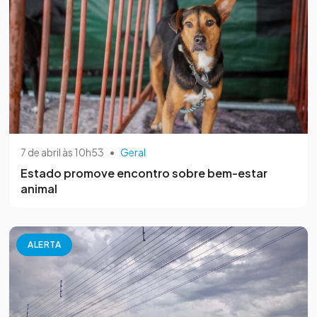
7 de abril às 10h53
•
Geral
Estado promove encontro sobre bem-estar
animal
ALERTA